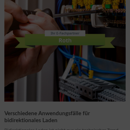
Verschiedene Anwendungsfälle für
bidirektionales Laden