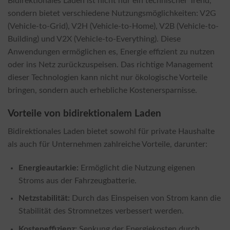
Bidirektionales Laden ist nicht nur ein technischer Trend,
sondern bietet verschiedene Nutzungsmöglichkeiten: V2G
(Vehicle-to-Grid), V2H (Vehicle-to-Home), V2B (Vehicle-to-
Building) und V2X (Vehicle-to-Everything). Diese
Anwendungen ermöglichen es, Energie effizient zu nutzen
oder ins Netz zurückzuspeisen. Das richtige Management
dieser Technologien kann nicht nur ökologische Vorteile
bringen, sondern auch erhebliche Kostenersparnisse.
Vorteile von bidirektionalem Laden
Bidirektionales Laden bietet sowohl für private Haushalte
als auch für Unternehmen zahlreiche Vorteile, darunter:
Energieautarkie:
Ermöglicht die Nutzung eigenen
Stroms aus der Fahrzeugbatterie.
Netzstabilität:
Durch das Einspeisen von Strom kann die
Stabilität des Stromnetzes verbessert werden.
Kosteneffizienz:
Senkung der Energiekosten durch