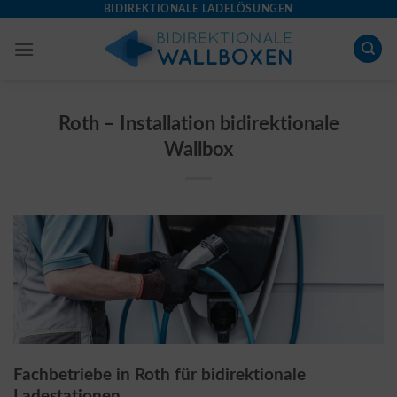
Skip
BIDIREKTIONALE LADELÖSUNGEN
to
content
Roth – Installation bidirektionale
Wallbox
Fachbetriebe in Roth für bidirektionale
Ladestationen