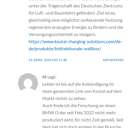
unter der Trägerschaft des Deutschen Zentrums
für Luft- und Raumfahrt gefördert. Ziel ist es,
gleichzeitig eine möglichst umfassende Nutzung
regenerativ erzeugter Energie zu fördern und die
Versorgungssicherheit zu steigern.
https://www.kostal-charging-solutions.com/de-
de/produkte/bidirektionale-wallbox/
29. APRIL 2024 UM 11:48
ANTWORTEN
M
sagt:
Leider ist bis auf die Ankündigung im
oben genannten Link von Kostal auf dem
Markt nichts zu sehen.
Auch finde ich die Forschung an einen
BMW i3 der seit Feb/2022 nicht mehr
produziert wird, für nicht Zeit gemäß. Seit
dem hat sich doch einiges in der Branche