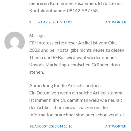
mehreren Kommunen zusammen. Ich bitte um
Kontaktaufnahme 08142-597768
2. FEBRUAR 2023 UM 17:01
ANTWORTEN
M.
sagt:
Für Interessierte: dieser Artikel ist vom Okt.
2022 und bei Kostal gibs nichts neues zu diesen
Thema und EEBus wird wohl wieder nur aus
Kostals Marketingtechnischen Gründen dran
stehen.
Anmerkung für die Artikelschreiber:
Ein Datum von wenn ein solche Artikel stammt
ist immer hilfreich, damit man weiß wie neu/alt
der Artikel ist um einzuschätzen um die
Information brauchbar sind oder schon veraltet.
18. AUGUST 2023 UM 13:10
ANTWORTEN