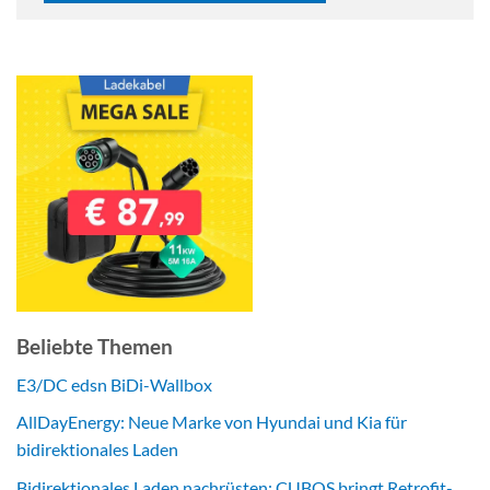
Beliebte Themen
E3/DC edsn BiDi-Wallbox
AllDayEnergy: Neue Marke von Hyundai und Kia für
bidirektionales Laden
Bidirektionales Laden nachrüsten: CUBOS bringt Retrofit-