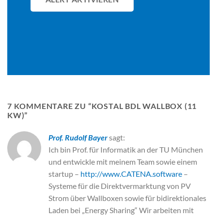
7 KOMMENTARE ZU “
KOSTAL BDL WALLBOX (11
KW)
”
Prof. Rudolf Bayer
sagt:
Ich bin Prof. für Informatik an der TU München
und entwickle mit meinem Team sowie einem
startup –
http://www.CATENA.software
–
Systeme für die Direktvermarktung von PV
Strom über Wallboxen sowie für bidirektionales
Laden bei „Energy Sharing“ Wir arbeiten mit