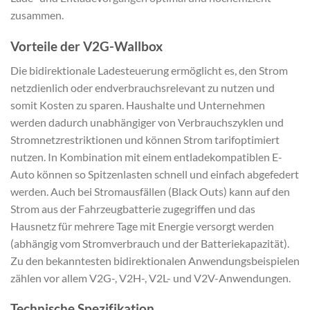
zusammen.
Vorteile der V2G-Wallbox
Die bidirektionale Ladesteuerung ermöglicht es, den Strom
netzdienlich oder endverbrauchsrelevant zu nutzen und
somit Kosten zu sparen. Haushalte und Unternehmen
werden dadurch unabhängiger von Verbrauchszyklen und
Stromnetzrestriktionen und können Strom tarifoptimiert
nutzen. In Kombination mit einem entladekompatiblen E-
Auto können so Spitzenlasten schnell und einfach abgefedert
werden. Auch bei Stromausfällen (Black Outs) kann auf den
Strom aus der Fahrzeugbatterie zugegriffen und das
Hausnetz für mehrere Tage mit Energie versorgt werden
(abhängig vom Stromverbrauch und der Batteriekapazität).
Zu den bekanntesten bidirektionalen Anwendungsbeispielen
zählen vor allem V2G-, V2H-, V2L- und V2V-Anwendungen.
Technische Spezifikation