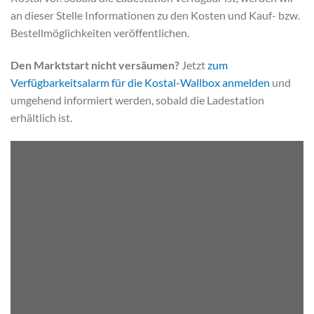
an dieser Stelle Informationen zu den Kosten und Kauf- bzw.
Bestellmöglichkeiten veröffentlichen.
Den Marktstart nicht versäumen?
Jetzt
zum
Verfügbarkeitsalarm für die Kostal-Wallbox anmelden
und
umgehend informiert werden, sobald die Ladestation
erhältlich ist.