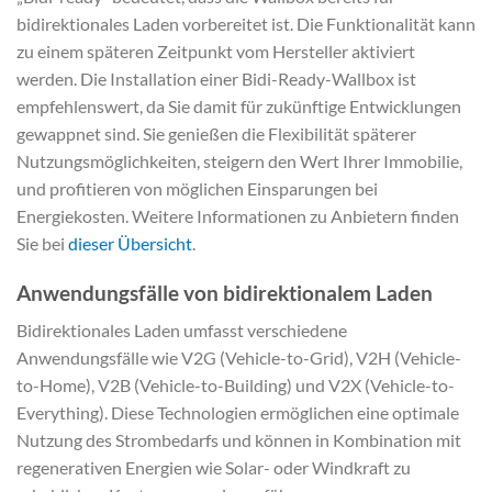
bidirektionales Laden vorbereitet ist. Die Funktionalität kann
zu einem späteren Zeitpunkt vom Hersteller aktiviert
werden. Die Installation einer Bidi-Ready-Wallbox ist
empfehlenswert, da Sie damit für zukünftige Entwicklungen
gewappnet sind. Sie genießen die Flexibilität späterer
Nutzungsmöglichkeiten, steigern den Wert Ihrer Immobilie,
und profitieren von möglichen Einsparungen bei
Energiekosten. Weitere Informationen zu Anbietern finden
Sie bei
dieser Übersicht
.
Anwendungsfälle von bidirektionalem Laden
Bidirektionales Laden umfasst verschiedene
Anwendungsfälle wie V2G (Vehicle-to-Grid), V2H (Vehicle-
to-Home), V2B (Vehicle-to-Building) und V2X (Vehicle-to-
Everything). Diese Technologien ermöglichen eine optimale
Nutzung des Strombedarfs und können in Kombination mit
regenerativen Energien wie Solar- oder Windkraft zu