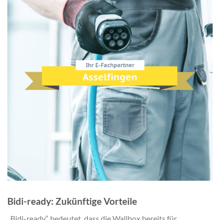
Bidi-ready: Zukünftige Vorteile
„Bidi-ready“ bedeutet, dass die Wallbox bereits für