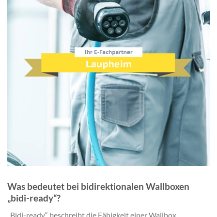
Was bedeutet bei bidirektionalen Wallboxen
„bidi-ready“?
„Bidi-ready“ beschreibt die Fähigkeit einer Wallbox,