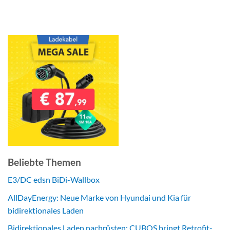
Beliebte Themen
E3/DC edsn BiDi-Wallbox
AllDayEnergy: Neue Marke von Hyundai und Kia für
bidirektionales Laden
Bidirektionales Laden nachrüsten: CUBOS bringt Retrofit-