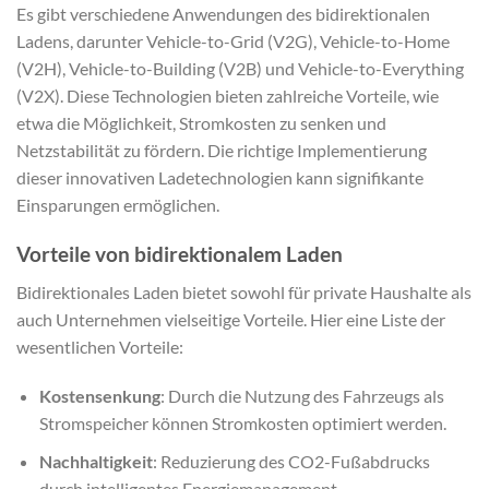
Es gibt verschiedene Anwendungen des bidirektionalen
Ladens, darunter Vehicle-to-Grid (V2G), Vehicle-to-Home
(V2H), Vehicle-to-Building (V2B) und Vehicle-to-Everything
(V2X). Diese Technologien bieten zahlreiche Vorteile, wie
etwa die Möglichkeit, Stromkosten zu senken und
Netzstabilität zu fördern. Die richtige Implementierung
dieser innovativen Ladetechnologien kann signifikante
Einsparungen ermöglichen.
Vorteile von bidirektionalem Laden
Bidirektionales Laden bietet sowohl für private Haushalte als
auch Unternehmen vielseitige Vorteile. Hier eine Liste der
wesentlichen Vorteile:
Kostensenkung
: Durch die Nutzung des Fahrzeugs als
Stromspeicher können Stromkosten optimiert werden.
Nachhaltigkeit
: Reduzierung des CO2-Fußabdrucks
durch intelligentes Energiemanagement.