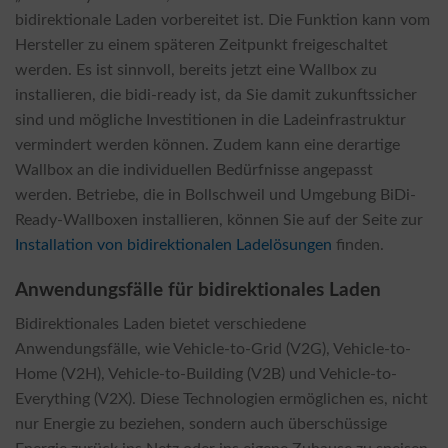
bidirektionale Laden vorbereitet ist. Die Funktion kann vom
Hersteller zu einem späteren Zeitpunkt freigeschaltet
werden. Es ist sinnvoll, bereits jetzt eine Wallbox zu
installieren, die bidi-ready ist, da Sie damit zukunftssicher
sind und mögliche Investitionen in die Ladeinfrastruktur
vermindert werden können. Zudem kann eine derartige
Wallbox an die individuellen Bedürfnisse angepasst
werden. Betriebe, die in Bollschweil und Umgebung BiDi-
Ready-Wallboxen installieren, können Sie auf der Seite zur
Installation von bidirektionalen Ladelösungen
finden.
Anwendungsfälle für bidirektionales Laden
Bidirektionales Laden bietet verschiedene
Anwendungsfälle, wie Vehicle-to-Grid (V2G), Vehicle-to-
Home (V2H), Vehicle-to-Building (V2B) und Vehicle-to-
Everything (V2X). Diese Technologien ermöglichen es, nicht
nur Energie zu beziehen, sondern auch überschüssige