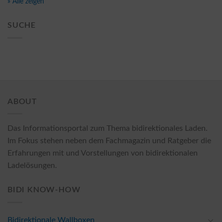
» Alle zeigen
SUCHE
ABOUT
Das Informationsportal zum Thema bidirektionales Laden.
Im Fokus stehen neben dem Fachmagazin und Ratgeber die
Erfahrungen mit und Vorstellungen von bidirektionalen
Ladelösungen.
BIDI KNOW-HOW
Bidirektionale Wallboxen