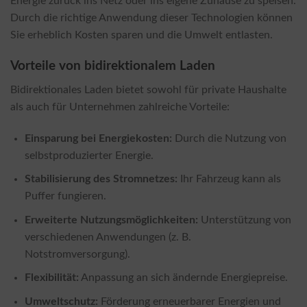
Energie zurück ins Netz oder ins eigene Zuhause zu speisen.
Durch die richtige Anwendung dieser Technologien können
Sie erheblich Kosten sparen und die Umwelt entlasten.
Vorteile von bidirektionalem Laden
Bidirektionales Laden bietet sowohl für private Haushalte
als auch für Unternehmen zahlreiche Vorteile:
Einsparung bei Energiekosten:
Durch die Nutzung von
selbstproduzierter Energie.
Stabilisierung des Stromnetzes:
Ihr Fahrzeug kann als
Puffer fungieren.
Erweiterte Nutzungsmöglichkeiten:
Unterstützung von
verschiedenen Anwendungen (z. B.
Notstromversorgung).
Flexibilität:
Anpassung an sich ändernde Energiepreise.
Umweltschutz:
Förderung erneuerbarer Energien und