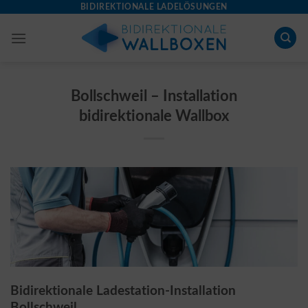
Skip
BIDIREKTIONALE LADELÖSUNGEN
to
content
Bollschweil – Installation
bidirektionale Wallbox
Bidirektionale Ladestation-Installation
Bollschweil