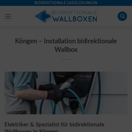
Skip
BIDIREKTIONALE LADELÖSUNGEN
to
content
Köngen – Installation bidirektionale
Wallbox
Elektriker & Spezialist für bidirektionale
Wallboxen in Köngen