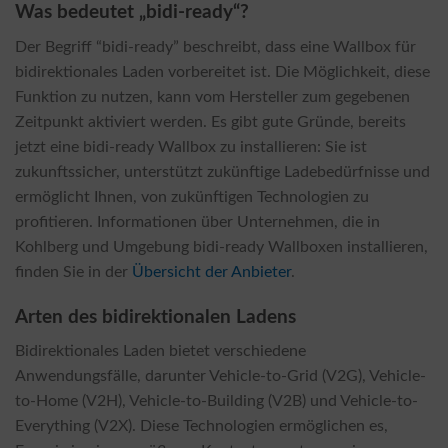
Was bedeutet „bidi-ready“?
Der Begriff “bidi-ready” beschreibt, dass eine Wallbox für
bidirektionales Laden vorbereitet ist. Die Möglichkeit, diese
Funktion zu nutzen, kann vom Hersteller zum gegebenen
Zeitpunkt aktiviert werden. Es gibt gute Gründe, bereits
jetzt eine bidi-ready Wallbox zu installieren: Sie ist
zukunftssicher, unterstützt zukünftige Ladebedürfnisse und
ermöglicht Ihnen, von zukünftigen Technologien zu
profitieren. Informationen über Unternehmen, die in
Kohlberg und Umgebung bidi-ready Wallboxen installieren,
finden Sie in der
Übersicht der Anbieter
.
Arten des bidirektionalen Ladens
Bidirektionales Laden bietet verschiedene
Anwendungsfälle, darunter Vehicle-to-Grid (V2G), Vehicle-
to-Home (V2H), Vehicle-to-Building (V2B) und Vehicle-to-
Everything (V2X). Diese Technologien ermöglichen es,