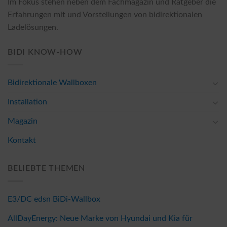
Im Fokus stehen neben dem Fachmagazin und Ratgeber die
Erfahrungen mit und Vorstellungen von bidirektionalen
Ladelösungen.
BIDI KNOW-HOW
Bidirektionale Wallboxen
Installation
Magazin
Kontakt
BELIEBTE THEMEN
E3/DC edsn BiDi-Wallbox
AllDayEnergy: Neue Marke von Hyundai und Kia für