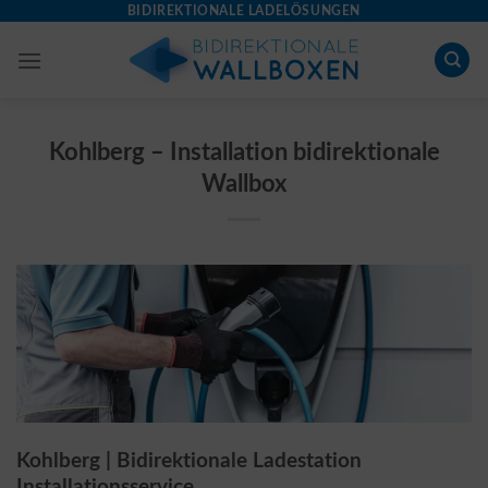
Skip
BIDIREKTIONALE LADELÖSUNGEN
to
content
Kohlberg – Installation bidirektionale
Wallbox
Kohlberg | Bidirektionale Ladestation
Installationsservice