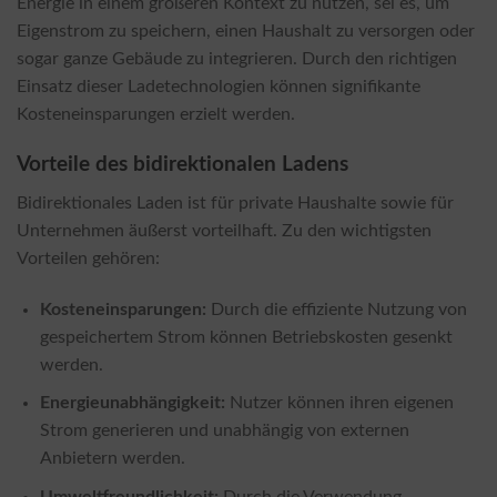
Energie in einem größeren Kontext zu nutzen, sei es, um
Eigenstrom zu speichern, einen Haushalt zu versorgen oder
sogar ganze Gebäude zu integrieren. Durch den richtigen
Einsatz dieser Ladetechnologien können signifikante
Kosteneinsparungen erzielt werden.
Vorteile des bidirektionalen Ladens
Bidirektionales Laden ist für private Haushalte sowie für
Unternehmen äußerst vorteilhaft. Zu den wichtigsten
Vorteilen gehören:
Kosteneinsparungen:
Durch die effiziente Nutzung von
gespeichertem Strom können Betriebskosten gesenkt
werden.
Energieunabhängigkeit:
Nutzer können ihren eigenen
Strom generieren und unabhängig von externen
Anbietern werden.
Umweltfreundlichkeit:
Durch die Verwendung