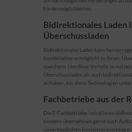
um nach möglichen Förderungen zu suc
Fördermöglichkeiten.
Bidirektionales Laden 
Überschussladen
Bidirektionales Laden kann hervorrage
Kombination ermöglicht es Ihnen, Über
speichern. Um diese Vorteile zu nutzen
Überschussladen als auch bidirektional
zu haben, das diese Technologien unter
Fachbetriebe aus der 
Die E-Fachbetriebe installieren bidire
sondern übernehmen gerne auch Aufträ
unverbindlichen Kostenvoranschlag er