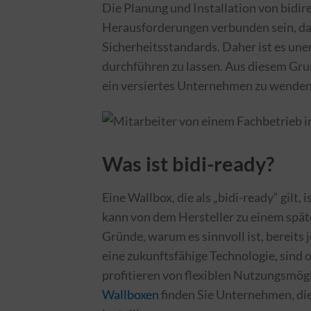
Die Planung und Installation von bidi
Herausforderungen verbunden sein, dar
Sicherheitsstandards. Daher ist es une
durchführen zu lassen. Aus diesem Grund
ein versiertes Unternehmen zu wenden,
Was ist bidi-ready?
Eine Wallbox, die als „bidi-ready“ gilt,
kann von dem Hersteller zu einem spät
Gründe, warum es sinnvoll ist, bereits j
eine zukunftsfähige Technologie, sind
profitieren von flexiblen Nutzungsmög
Wallboxen
finden Sie Unternehmen, di