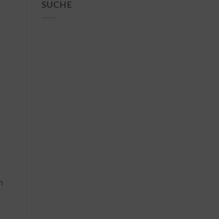
SUCHE
h