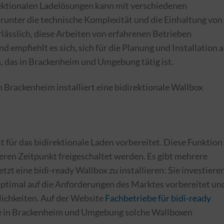
rektionalen Ladelösungen kann mit verschiedenen
unter die technische Komplexität und die Einhaltung von
rlässlich, diese Arbeiten von erfahrenen Betrieben
 empfiehlt es sich, sich für die Planung und Installation 
 das in Brackenheim und Umgebung tätig ist.
 ist für das bidirektionale Laden vorbereitet. Diese Funktion
eren Zeitpunkt freigeschaltet werden. Es gibt mehrere
etzt eine bidi-ready Wallbox zu installieren: Sie investieren
 optimal auf die Anforderungen des Marktes vorbereitet un
lichkeiten. Auf der Website
Fachbetriebe für bidi-ready
e in Brackenheim und Umgebung solche Wallboxen