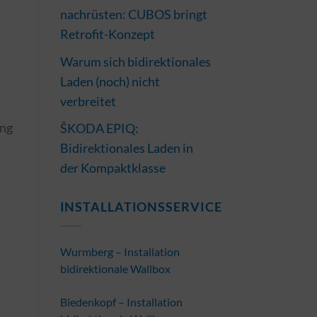
nachrüsten: CUBOS bringt
Retrofit-Konzept
Warum sich bidirektionales
Laden (noch) nicht
verbreitet
ung
ŠKODA EPIQ:
Bidirektionales Laden in
der Kompaktklasse
INSTALLATIONSSERVICE
Wurmberg – Installation
bidirektionale Wallbox
Biedenkopf – Installation