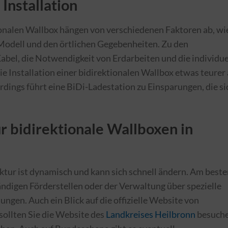
Installation
tionalen Wallbox hängen von verschiedenen Faktoren ab, wi
odell und den örtlichen Gegebenheiten. Zu den
Kabel, die Notwendigkeit von Erdarbeiten und die individue
die Installation einer bidirektionalen Wallbox etwas teurer 
rdings führt eine BiDi-Ladestation zu Einsparungen, die si
r bidirektionale Wallboxen in
ktur ist dynamisch und kann sich schnell ändern. Am best
tändigen Förderstellen oder der Verwaltung über spezielle
ngen. Auch ein Blick auf die offizielle Website von
ollten Sie die Website des
Landkreises Heilbronn
besuche