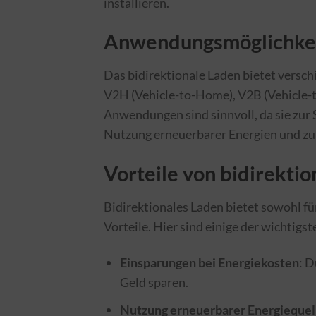
installieren.
Anwendungsmöglichkeit
Das bidirektionale Laden bietet versc
V2H (Vehicle-to-Home), V2B (Vehicle-t
Anwendungen sind sinnvoll, da sie zur
Nutzung erneuerbarer Energien und zu
Vorteile von bidirekti
Bidirektionales Laden bietet sowohl f
Vorteile. Hier sind einige der wichtigst
Einsparungen bei Energiekosten
: D
Geld sparen.
Nutzung erneuerbarer Energiequel