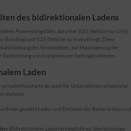
en des bidirektionalen Ladens
hiedene Anwendungsfälle, darunter V2G (Vehicle-to-Grid),
o-Building) und V2X (Vehicle-to-Everything). Diese
 Stabilisierung des Stromnetzes, zur Maximierung der
r Reduzierung von Energiekosten beitragen können.
onalem Laden
ür private Haushalte als auch für Unternehmen erhebliche
en Vorteile:
urch das gezielte Laden und Entladen der Batterie lässt sic
len
: Bidirektionales Laden ermöglicht es, überschüssige