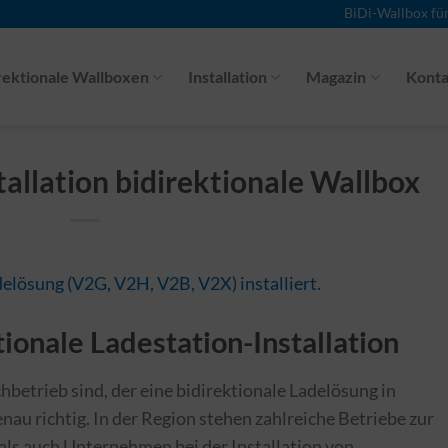
BiDi-Wallbox fü
rektionale Wallboxen
Installation
Magazin
Konta
allation bidirektionale Wallbox
ionale Ladestation-Installation
betrieb sind, der eine bidirektionale Ladelösung in
enau richtig. In der Region stehen zahlreiche Betriebe zur
als auch Unternehmen bei der Installation von