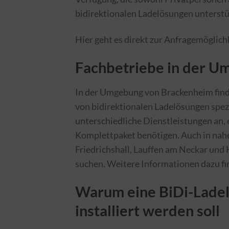
bidirektionalen Ladelösungen unterstü
Hier geht es direkt zur Anfragemöglich
Fachbetriebe in der 
In der Umgebung von Brackenheim finde
von bidirektionalen Ladelösungen spezi
unterschiedliche Dienstleistungen an, e
Komplettpaket benötigen. Auch in nah
Friedrichshall, Lauffen am Neckar und 
suchen. Weitere Informationen dazu fin
Warum eine BiDi-Ladel
installiert werden soll