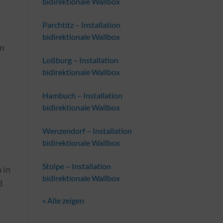
bidirektionale Wallbox
Parchtitz – Installation
bidirektionale Wallbox
an
Loßburg – Installation
bidirektionale Wallbox
Hambuch – Installation
bidirektionale Wallbox
Wenzendorf – Installation
bidirektionale Wallbox
Stolpe – Installation
 in
bidirektionale Wallbox
d
» Alle zeigen