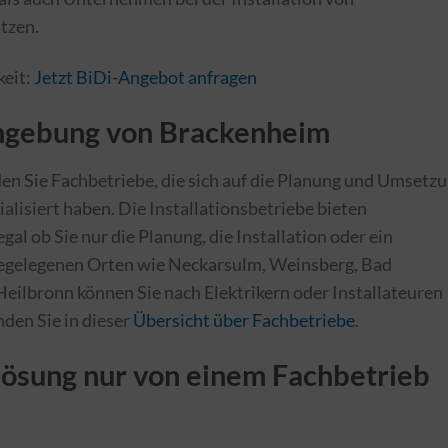
tzen.
keit:
Jetzt BiDi-Angebot anfragen
Umgebung von Brackenheim
n Sie Fachbetriebe, die sich auf die Planung und Umsetz
alisiert haben. Die Installationsbetriebe bieten
gal ob Sie nur die Planung, die Installation oder ein
egelegenen Orten wie Neckarsulm, Weinsberg, Bad
Heilbronn können Sie nach Elektrikern oder Installateuren
den Sie in dieser
Übersicht über Fachbetriebe
.
ösung nur von einem Fachbetrieb