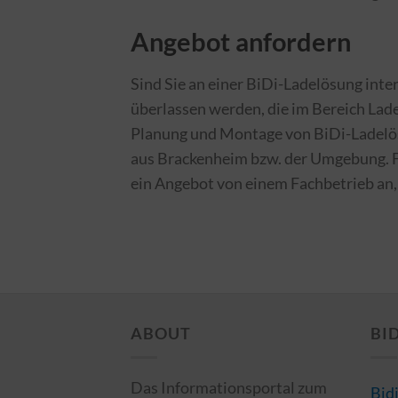
Angebot anfordern
Sind Sie an einer BiDi-Ladelösung intere
überlassen werden, die im Bereich Lade
Planung und Montage von BiDi-Ladelös
aus Brackenheim bzw. der Umgebung. F
ein Angebot von einem Fachbetrieb an,
ABOUT
BI
Das Informationsportal zum
Bid