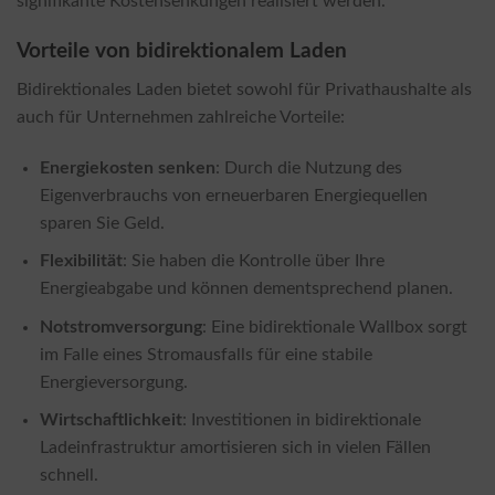
signifikante Kostensenkungen realisiert werden.
Vorteile von bidirektionalem Laden
Bidirektionales Laden bietet sowohl für Privathaushalte als
auch für Unternehmen zahlreiche Vorteile:
Energiekosten senken
: Durch die Nutzung des
Eigenverbrauchs von erneuerbaren Energiequellen
sparen Sie Geld.
Flexibilität
: Sie haben die Kontrolle über Ihre
Energieabgabe und können dementsprechend planen.
Notstromversorgung
: Eine bidirektionale Wallbox sorgt
im Falle eines Stromausfalls für eine stabile
Energieversorgung.
Wirtschaftlichkeit
: Investitionen in bidirektionale
Ladeinfrastruktur amortisieren sich in vielen Fällen
schnell.