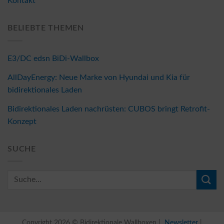
Kontakt
BELIEBTE THEMEN
E3/DC edsn BiDi-Wallbox
AllDayEnergy: Neue Marke von Hyundai und Kia für
bidirektionales Laden
Bidirektionales Laden nachrüsten: CUBOS bringt Retrofit-
Konzept
SUCHE
Copyright 2026 © Bidirektionale Wallboxen |
Newsletter
|