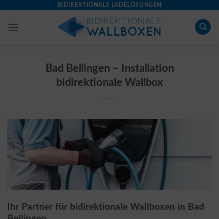
Skip
BIDIREKTIONALE LADELÖSUNGEN
to
content
Bad Bellingen – Installation
bidirektionale Wallbox
Ihr Partner für bidirektionale Wallboxen in Bad
Bellingen