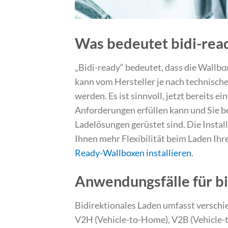
Was bedeutet bidi-rea
„Bidi-ready“ bedeutet, dass die Wallbox
kann vom Hersteller je nach technisch
werden. Es ist sinnvoll, jetzt bereits ei
Anforderungen erfüllen kann und Sie ber
Ladelösungen gerüstet sind. Die Instal
Ihnen mehr Flexibilität beim Laden Ihr
Ready-Wallboxen installieren
.
Anwendungsfälle für bi
Bidirektionales Laden umfasst versch
V2H (Vehicle-to-Home), V2B (Vehicle-t