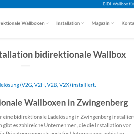
BiDi-Wallbox fü
rektionale Wallboxen
Installation
Magazin
Konta
allation bidirektionale Wallbox
ktionale Wallboxen in Zwingenberg
 eine bidirektionale Ladelösung in Zwingenberg installier
on gibt es zahlreiche Unternehmen, die die Installation von
ür Privatpersonen als auch für Unternehmen anbieten.