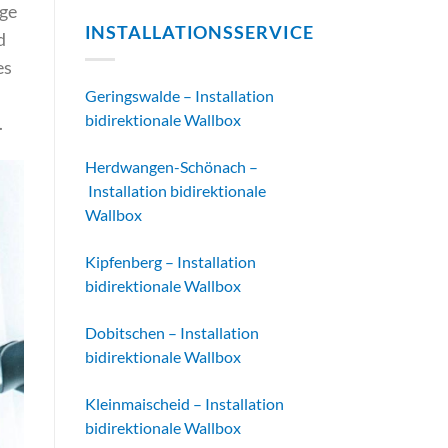
ige
INSTALLATIONSSERVICE
d
es
Geringswalde – Installation
bidirektionale Wallbox
.
Herdwangen-Schönach –
Installation bidirektionale
Wallbox
Kipfenberg – Installation
bidirektionale Wallbox
Dobitschen – Installation
bidirektionale Wallbox
Kleinmaischeid – Installation
bidirektionale Wallbox