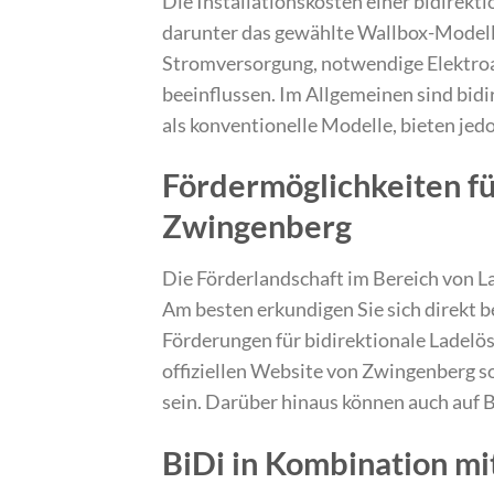
Die Installationskosten einer bidirek
darunter das gewählte Wallbox-Modell 
Stromversorgung, notwendige Elektroar
beeinflussen. Im Allgemeinen sind bidi
als konventionelle Modelle, bieten jed
Fördermöglichkeiten fü
Zwingenberg
Die Förderlandschaft im Bereich von La
Am besten erkundigen Sie sich direkt b
Förderungen für bidirektionale Ladelö
offiziellen Website von Zwingenberg 
sein. Darüber hinaus können auch auf
BiDi in Kombination m