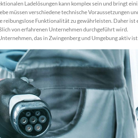
ektionalen Ladelösungen kann komplex sein und bringt ein
iebe müssen verschiedene technische Voraussetzungen un
 reibungslose Funktionalität zu gewährleisten. Daher ist 
ießlich von erfahrenen Unternehmen durchgeführt wird.
s Unternehmen, das in Zwingenberg und Umgebung aktiv ist