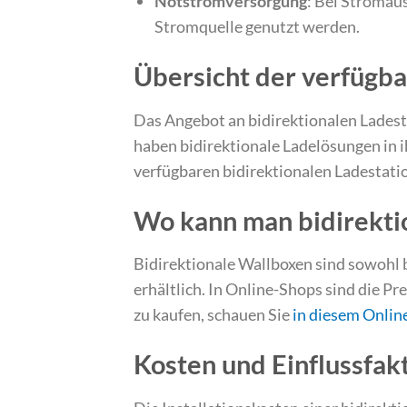
Notstromversorgung
: Bei Stromaus
Stromquelle genutzt werden.
Übersicht der verfügb
Das Angebot an bidirektionalen Lades
haben bidirektionale Ladelösungen in 
verfügbaren bidirektionalen Ladestatio
Wo kann man bidirekti
Bidirektionale Wallboxen sind sowohl b
erhältlich. In Online-Shops sind die Pr
zu kaufen, schauen Sie
in diesem Onlin
Kosten und Einflussfakt