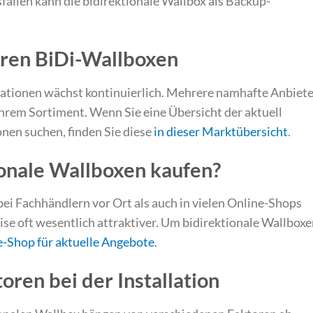
fällen kann die bidirektionale Wallbox als Backup-
aren BiDi-Wallboxen
tationen wächst kontinuierlich. Mehrere namhafte Anbiete
ihrem Sortiment. Wenn Sie eine Übersicht der aktuell
nen suchen, finden Sie diese
in dieser Marktübersicht
.
onale Wallboxen kaufen?
ei Fachhändlern vor Ort als auch in vielen Online-Shops
eise oft wesentlich attraktiver. Um bidirektionale Wallbox
e-Shop für aktuelle Angebote
.
oren bei der Installation