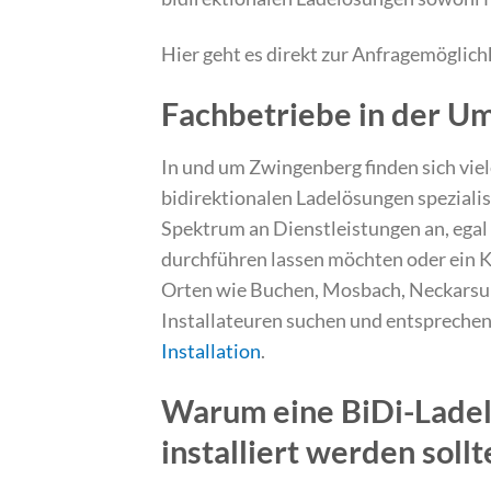
Hier geht es direkt zur Anfragemöglich
Fachbetriebe in der 
In und um Zwingenberg finden sich viel
bidirektionalen Ladelösungen spezialisi
Spektrum an Dienstleistungen an, egal 
durchführen lassen möchten oder ein 
Orten wie Buchen, Mosbach, Neckarsul
Installateuren suchen und entspreche
Installation
.
Warum eine BiDi-Ladel
installiert werden sollt