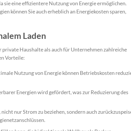
a sie eine effizientere Nutzung von Energie ermöglichen.
gien können Sie auch erheblich an Energiekosten sparen,
onalem Laden
r private Haushalte als auch für Unternehmen zahlreiche
en Vorteile:
ptimale Nutzung von Energie können Betriebskosten reduzi
erbarer Energien wird gefördert, was zur Reduzierung des
, nicht nur Strom zu beziehen, sondern auch zurückzuspeis
rgienetzanschlüssen.