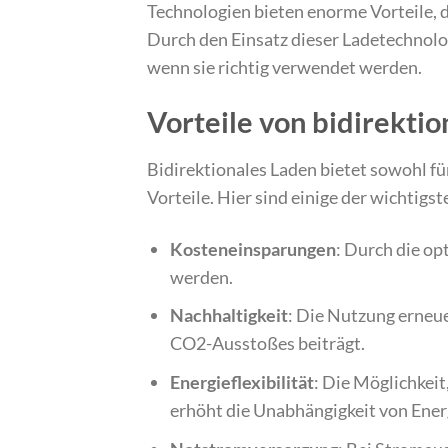
Technologien bieten enorme Vorteile, d
Durch den Einsatz dieser Ladetechnolo
wenn sie richtig verwendet werden.
Vorteile von bidirekti
Bidirektionales Laden bietet sowohl fü
Vorteile. Hier sind einige der wichtigst
Kosteneinsparungen
: Durch die o
werden.
Nachhaltigkeit
: Die Nutzung erneu
CO2-Ausstoßes beiträgt.
Energieflexibilität
: Die Möglichkeit
erhöht die Unabhängigkeit von Ene