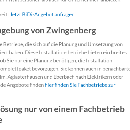
keit:
Jetzt BiDi-Angebot anfragen
Umgebung von Zwingenberg
e Betriebe, die sich auf die Planung und Umsetzung von
ert haben. Diese Installationsbetriebe bieten ein breites
ob Sie nur eine Planung benötigen, die Installation
Komplettpaket bevorzugen. Sie können auch in benachbart
m, Aglasterhausen und Eberbach nach Elektrikern oder
nde Angebote finden
hier finden Sie Fachbetriebe zur
ösung nur von einem Fachbetrieb
e