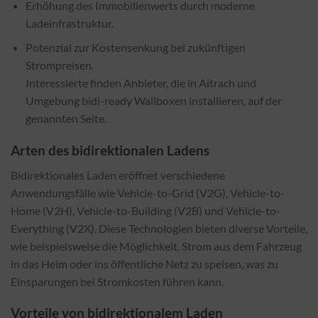
Erhöhung des Immobilienwerts durch moderne
Ladeinfrastruktur.
Potenzial zur Kostensenkung bei zukünftigen
Strompreisen.
Interessierte finden Anbieter, die in Aitrach und
Umgebung bidi-ready Wallboxen installieren, auf der
genannten Seite.
Arten des bidirektionalen Ladens
Bidirektionales Laden eröffnet verschiedene
Anwendungsfälle wie Vehicle-to-Grid (V2G), Vehicle-to-
Home (V2H), Vehicle-to-Building (V2B) und Vehicle-to-
Everything (V2X). Diese Technologien bieten diverse Vorteile,
wie beispielsweise die Möglichkeit, Strom aus dem Fahrzeug
in das Heim oder ins öffentliche Netz zu speisen, was zu
Einsparungen bei Stromkosten führen kann.
Vorteile von bidirektionalem Laden