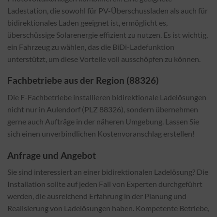
Ladestation, die sowohl für PV-Überschussladen als auch für
bidirektionales Laden geeignet ist, ermöglicht es,
überschüssige Solarenergie effizient zu nutzen. Es ist wichtig,
ein Fahrzeug zu wählen, das die BiDi-Ladefunktion
unterstützt, um diese Vorteile voll ausschöpfen zu können.
Fachbetriebe aus der Region (88326)
Die E-Fachbetriebe installieren bidirektionale Ladelösungen
nicht nur in Aulendorf (PLZ 88326), sondern übernehmen
gerne auch Aufträge in der näheren Umgebung. Lassen Sie
sich einen unverbindlichen Kostenvoranschlag erstellen!
Anfrage und Angebot
Sie sind interessiert an einer bidirektionalen Ladelösung? Die
Installation sollte auf jeden Fall von Experten durchgeführt
werden, die ausreichend Erfahrung in der Planung und
Realisierung von Ladelösungen haben. Kompetente Betriebe,