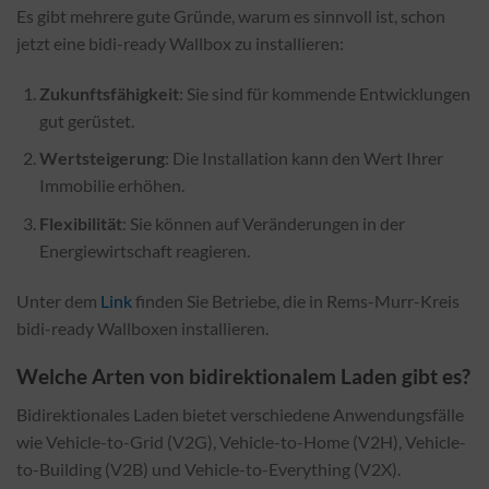
Es gibt mehrere gute Gründe, warum es sinnvoll ist, schon
jetzt eine bidi-ready Wallbox zu installieren:
Zukunftsfähigkeit
: Sie sind für kommende Entwicklungen
gut gerüstet.
Wertsteigerung
: Die Installation kann den Wert Ihrer
Immobilie erhöhen.
Flexibilität
: Sie können auf Veränderungen in der
Energiewirtschaft reagieren.
Unter dem
Link
finden Sie Betriebe, die in Rems-Murr-Kreis
bidi-ready Wallboxen installieren.
Welche Arten von bidirektionalem Laden gibt es?
Bidirektionales Laden bietet verschiedene Anwendungsfälle
wie Vehicle-to-Grid (V2G), Vehicle-to-Home (V2H), Vehicle-
to-Building (V2B) und Vehicle-to-Everything (V2X).