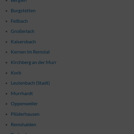
Burgstetten
Fellbach
Großerlach
Kaisersbach
Kernen im Remstal
Kirchberg an der Murr
Korb
Leutenbach (Stadt)
Murrhardt
Oppenweiler
Plüderhausen
Remshalden