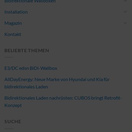
Bidirektionale Wallboxen
Installation
Magazin
Kontakt
BELIEBTE THEMEN
E3/DC edsn BiDi-Wallbox
AllDayEnergy: Neue Marke von Hyundai und Kia für
bidirektionales Laden
Bidirektionales Laden nachrüsten: CUBOS bringt Retrofit-
Konzept
SUCHE