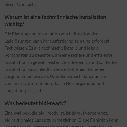
dieser Übersicht.
Warum ist eine fachmännische Installation
wichtig?
Die Planung und Installation von bidirektionalen
Ladelösungen kann herausfordernd sein und erfordert
Fachwissen. Es gilt, technische Details und lokale
Vorschriften zu beachten, um eine sichere und effiziente
Installation zu gewährleisten. Aus diesem Grund sollte die
Installation ausschließlich von erfahrenen Betrieben
vorgenommen werden. Wenden Sie sich daher an ein
versiertes Unternehmen, das in Neckargemünd und
Umgebung tätig ist.
Was bedeutet bidi-ready?
Eine Wallbox, die bidi-ready ist, ist darauf vorbereitet,
bidirektionales Laden zu ermöglichen. Diese Funktion kann
jederzeit vom Hersteller aktiviert werden. Es ist sinnvoll,