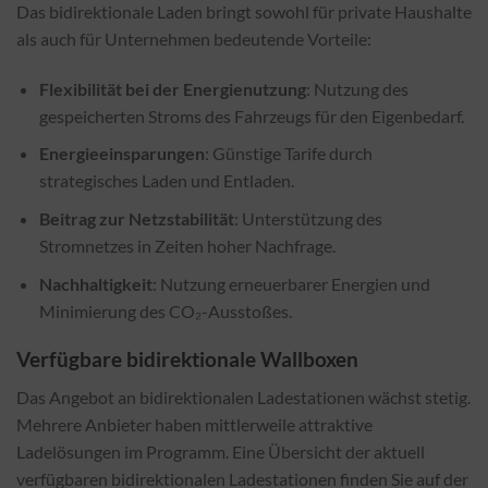
Das bidirektionale Laden bringt sowohl für private Haushalte
als auch für Unternehmen bedeutende Vorteile:
Flexibilität bei der Energienutzung
: Nutzung des
gespeicherten Stroms des Fahrzeugs für den Eigenbedarf.
Energieeinsparungen
: Günstige Tarife durch
strategisches Laden und Entladen.
Beitrag zur Netzstabilität
: Unterstützung des
Stromnetzes in Zeiten hoher Nachfrage.
Nachhaltigkeit
: Nutzung erneuerbarer Energien und
Minimierung des CO₂-Ausstoßes.
Verfügbare bidirektionale Wallboxen
Das Angebot an bidirektionalen Ladestationen wächst stetig.
Mehrere Anbieter haben mittlerweile attraktive
Ladelösungen im Programm. Eine Übersicht der aktuell
verfügbaren bidirektionalen Ladestationen finden Sie auf der