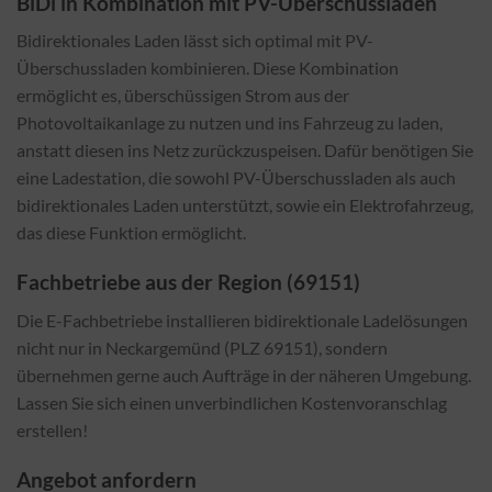
BiDi in Kombination mit PV-Überschussladen
Bidirektionales Laden lässt sich optimal mit PV-
Überschussladen kombinieren. Diese Kombination
ermöglicht es, überschüssigen Strom aus der
Photovoltaikanlage zu nutzen und ins Fahrzeug zu laden,
anstatt diesen ins Netz zurückzuspeisen. Dafür benötigen Sie
eine Ladestation, die sowohl PV-Überschussladen als auch
bidirektionales Laden unterstützt, sowie ein Elektrofahrzeug,
das diese Funktion ermöglicht.
Fachbetriebe aus der Region (69151)
Die E-Fachbetriebe installieren bidirektionale Ladelösungen
nicht nur in Neckargemünd (PLZ 69151), sondern
übernehmen gerne auch Aufträge in der näheren Umgebung.
Lassen Sie sich einen unverbindlichen Kostenvoranschlag
erstellen!
Angebot anfordern