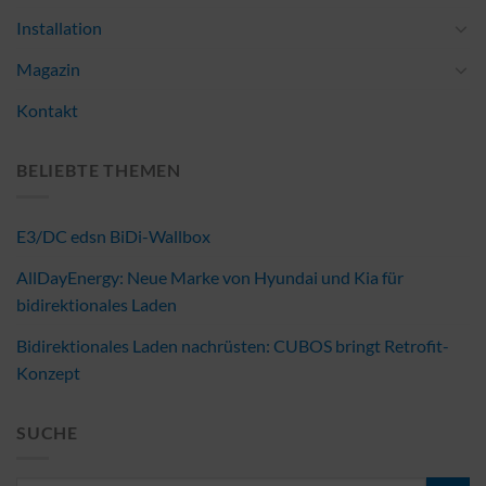
Installation
Magazin
Kontakt
BELIEBTE THEMEN
E3/DC edsn BiDi-Wallbox
AllDayEnergy: Neue Marke von Hyundai und Kia für
bidirektionales Laden
Bidirektionales Laden nachrüsten: CUBOS bringt Retrofit-
Konzept
SUCHE