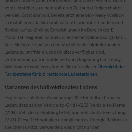
bidirektionales Laden vorbereitet sind. Diese Funktion kann
vom Hersteller zu einem späteren Zeitpunkt freigeschaltet
werden. Es ist sinnvoll, bereits jetzt eine bidi-ready Wallbox
zu installieren, da Sie damit zukunftsorientiert handeln und
flexibel auf zukünftige Entwicklungen im Bereich der E-
Mobilität reagieren können. Eine solche Wallbox sorgt dafür,
dass Sie bereit sind, von den Vorteilen des bidirektionalen
Ladens zu profitieren, sobald diese verfügbar sind.
Unternehmen, die in Bühlerzell und Umgebung bidi-ready
Wallboxen installieren, finden Sie unter dieser
Übersicht der
Fachbetriebe für bidirektionale Ladestationen
.
Varianten des bidirektionalen Ladens
Es gibt verschiedene Anwendungsfälle für bidirektionales
Laden, dazu zählen Vehicle-to-Grid (V2G), Vehicle-to-Home
(V2H), Vehicle-to-Building (V2B) und Vehicle-to-Everything
(V2X). Diese Technologien ermöglichen es, Energie flexibel zu
speichern und zu verwenden, was nicht nur den