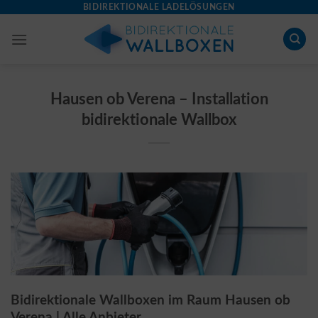
Skip
BIDIREKTIONALE LADELÖSUNGEN
to
content
Hausen ob Verena – Installation
bidirektionale Wallbox
Bidirektionale Wallboxen im Raum Hausen ob
Verena | Alle Anbieter