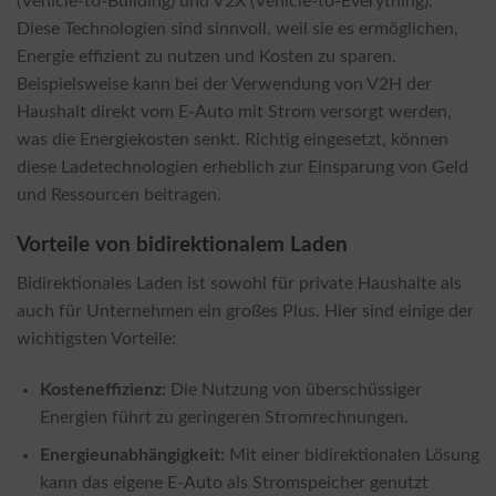
(Vehicle-to-Building) und V2X (Vehicle-to-Everything).
Diese Technologien sind sinnvoll, weil sie es ermöglichen,
Energie effizient zu nutzen und Kosten zu sparen.
Beispielsweise kann bei der Verwendung von V2H der
Haushalt direkt vom E-Auto mit Strom versorgt werden,
was die Energiekosten senkt. Richtig eingesetzt, können
diese Ladetechnologien erheblich zur Einsparung von Geld
und Ressourcen beitragen.
Vorteile von bidirektionalem Laden
Bidirektionales Laden ist sowohl für private Haushalte als
auch für Unternehmen ein großes Plus. Hier sind einige der
wichtigsten Vorteile:
Kosteneffizienz:
Die Nutzung von überschüssiger
Energien führt zu geringeren Stromrechnungen.
Energieunabhängigkeit:
Mit einer bidirektionalen Lösung
kann das eigene E-Auto als Stromspeicher genutzt