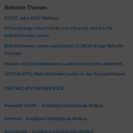
Beliebte Themen
E3/DC edsn BiDi-Wallbox
AllDayEnergy: Neue Marke von Hyundai und Kia für
bidirektionales Laden
Bidirektionales Laden nachrüsten: CUBOS bringt Retrofit-
Konzept
Warum sich bidirektionales Laden (noch) nicht verbreitet
ŠKODA EPIQ: Bidirektionales Laden in der Kompaktklasse
INSTALLATIONSSERVICE
Neumarkt i.d.OPf. – Installation bidirektionale Wallbox
Kefenrod – Installation bidirektionale Wallbox
Rosengarten – Installation bidirektionale Wallbox