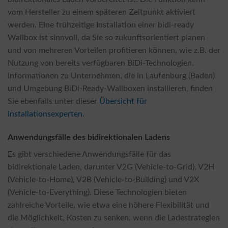
vom Hersteller zu einem späteren Zeitpunkt aktiviert
werden. Eine frühzeitige Installation einer bidi-ready
Wallbox ist sinnvoll, da Sie so zukunftsorientiert planen
und von mehreren Vorteilen profitieren können, wie z.B. der
Nutzung von bereits verfügbaren BiDi-Technologien.
Informationen zu Unternehmen, die in Laufenburg (Baden)
und Umgebung BiDi-Ready-Wallboxen installieren, finden
Sie ebenfalls unter dieser
Übersicht für
Installationsexperten
.
Anwendungsfälle des bidirektionalen Ladens
Es gibt verschiedene Anwendungsfälle für das
bidirektionale Laden, darunter V2G (Vehicle-to-Grid), V2H
(Vehicle-to-Home), V2B (Vehicle-to-Building) und V2X
(Vehicle-to-Everything). Diese Technologien bieten
zahlreiche Vorteile, wie etwa eine höhere Flexibilität und
die Möglichkeit, Kosten zu senken, wenn die Ladestrategien