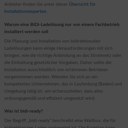
Anbieter finden Sie unter dieser
Übersicht für
Installationsexperten
.
Warum eine BiDi-Ladelösung nur von einem Fachbetrieb
installiert werden soll
Die Planung und Installation von bidirektionalen
Ladelösungen kann einige Herausforderungen mit sich
bringen, wie die richtige Anbindung an das Stromnetz oder
die Einhaltung gesetzlicher Vorgaben. Daher sollte die
Installation ausschließlich von erfahrenen Betrieben
vorgenommen werden. Wenden Sie sich an ein
kompetentes Unternehmen, das in Laufenburg (Baden) und
Umgebung tätig ist, um sicherzustellen, dass alles
ordnungsgemäß und effizient umgesetzt wird.
Was ist bidi-ready?
Der Begriff „bidi-ready“ beschreibt eine Wallbox, die für
bidirektionales Laden vorbereitet ist. Die Funktion kann