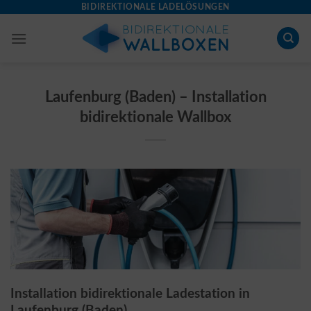
Skip
BIDIREKTIONALE LADELÖSUNGEN
to
content
Laufenburg (Baden) – Installation
bidirektionale Wallbox
Installation bidirektionale Ladestation in
Laufenburg (Baden)