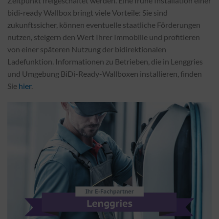
Zeitpunkt freigeschaltet werden. Eine frühe Installation einer
bidi-ready Wallbox bringt viele Vorteile: Sie sind
zukunftssicher, können eventuelle staatliche Förderungen
nutzen, steigern den Wert Ihrer Immobilie und profitieren
von einer späteren Nutzung der bidirektionalen
Ladefunktion. Informationen zu Betrieben, die in Lenggries
und Umgebung BiDi-Ready-Wallboxen installieren, finden
Sie
hier
.