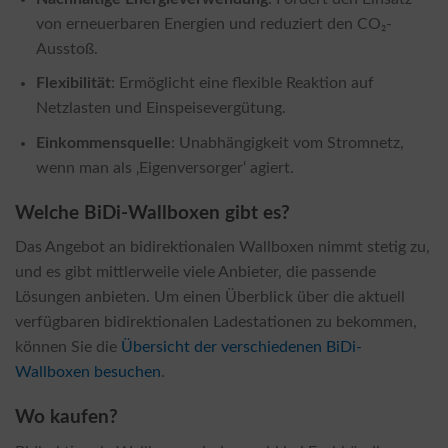
von erneuerbaren Energien und reduziert den CO₂-
Ausstoß.
Flexibilität
: Ermöglicht eine flexible Reaktion auf
Netzlasten und Einspeisevergütung.
Einkommensquelle
: Unabhängigkeit vom Stromnetz,
wenn man als ‚Eigenversorger‘ agiert.
Welche BiDi-Wallboxen gibt es?
Das Angebot an bidirektionalen Wallboxen nimmt stetig zu,
und es gibt mittlerweile viele Anbieter, die passende
Lösungen anbieten. Um einen Überblick über die aktuell
verfügbaren bidirektionalen Ladestationen zu bekommen,
können Sie die
Übersicht der verschiedenen BiDi-
Wallboxen besuchen
.
Wo kaufen?