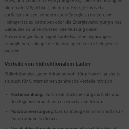
(V2B) und Vehicle-to-Everything (V2X). Diese Technologien
bieten die Möglichkeit, nicht nur Energie ins Netz
zurückzuspeisen, sondern auch Energie zu nutzen, um
Heimgeräte zu betreiben oder die Energieversorgung eines
Gebäudes zu unterstützen. Die Nutzung dieser
Anwendungen kann signifikante Kosteneinsparungen
ermöglichen, solange die Technologien korrekt eingesetzt
werden.
Vorteile von bidirektionalem Laden
Bidirektionales Laden bringt sowohl für private Haushalte
als auch für Unternehmen zahlreiche Vorteile mit sich:
Kostensenkung
: Durch die Rückspeisung ins Netz und
den Eigenverbrauch von erneuerbarem Strom.
Notstromversorgung
: Das Fahrzeug kann im Ernstfall als
Notstromquelle dienen.
Nachhaltige Energieverwendung
: Fördert den Einsatz