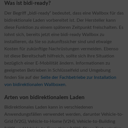
Was ist bidi-ready?
Der Begriff „bidi-ready“ bedeutet, dass eine Wallbox für das
bidirektionale Laden vorbereitet ist. Der Hersteller kann
diese Funktion zu einem späteren Zeitpunkt freischalten. Es
lohnt sich, bereits jetzt eine bidi-ready Wallbox zu
installieren, da Sie so zukunftssicher sind und etwaige
Kosten für zukünftige Nachrüstungen vermeiden. Ebenso
ist diese Bereitschaft hilfreich, sollte sich Ihre Situation
bezüglich einer E-Mobilität ändern. Informationen zu
geeigneten Betrieben in Schlüsselfeld und Umgebung
finden Sie auf der
Seite der Fachbetriebe zur Installation
von bidirektionalen Wallboxen
.
Arten von bidirektionalem Laden
Bidirektionales Laden kann in verschiedenen
Anwendungsfällen verwendet werden, darunter Vehicle-to-
Grid (V2G), Vehicle-to-Home (V2H), Vehicle-to-Building