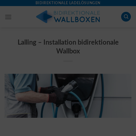
Skip
BIDIREKTIONALE LADELÖSUNGEN
to
content
Lalling – Installation bidirektionale
Wallbox