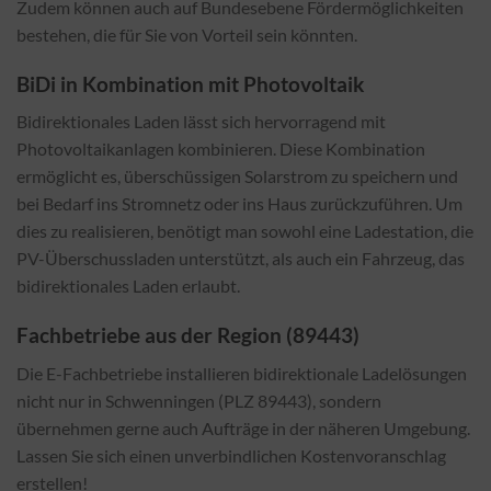
Zudem können auch auf Bundesebene Fördermöglichkeiten
bestehen, die für Sie von Vorteil sein könnten.
BiDi in Kombination mit Photovoltaik
Bidirektionales Laden lässt sich hervorragend mit
Photovoltaikanlagen kombinieren. Diese Kombination
ermöglicht es, überschüssigen Solarstrom zu speichern und
bei Bedarf ins Stromnetz oder ins Haus zurückzuführen. Um
dies zu realisieren, benötigt man sowohl eine Ladestation, die
PV-Überschussladen unterstützt, als auch ein Fahrzeug, das
bidirektionales Laden erlaubt.
Fachbetriebe aus der Region (89443)
Die E-Fachbetriebe installieren bidirektionale Ladelösungen
nicht nur in Schwenningen (PLZ 89443), sondern
übernehmen gerne auch Aufträge in der näheren Umgebung.
Lassen Sie sich einen unverbindlichen Kostenvoranschlag
erstellen!