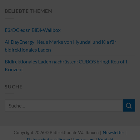
BELIEBTE THEMEN
E3/DC edsn BiDi-Wallbox
AllDayEnergy: Neue Marke von Hyundai und Kia für
bidirektionales Laden
Bidirektionales Laden nachrüsten: CUBOS bringt Retrofit-
Konzept
SUCHE
Copyright 2026 © Bidirektionale Wallboxen |
Newsletter
|
Datenschutzerklärung
|
Impressum
|
Kontakt