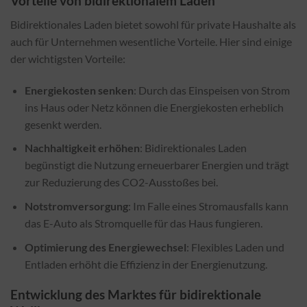
Vorteile von bidirektionalem Laden
Bidirektionales Laden bietet sowohl für private Haushalte als
auch für Unternehmen wesentliche Vorteile. Hier sind einige
der wichtigsten Vorteile:
Energiekosten senken
: Durch das Einspeisen von Strom
ins Haus oder Netz können die Energiekosten erheblich
gesenkt werden.
Nachhaltigkeit erhöhen
: Bidirektionales Laden
begünstigt die Nutzung erneuerbarer Energien und trägt
zur Reduzierung des CO2-Ausstoßes bei.
Notstromversorgung
: Im Falle eines Stromausfalls kann
das E-Auto als Stromquelle für das Haus fungieren.
Optimierung des Energiewechsel
: Flexibles Laden und
Entladen erhöht die Effizienz in der Energienutzung.
Entwicklung des Marktes für bidirektionale