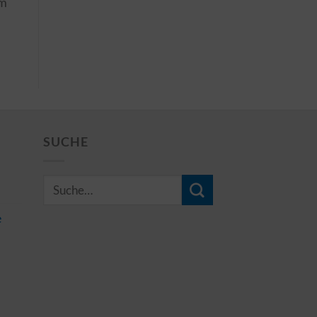
im
SUCHE
e