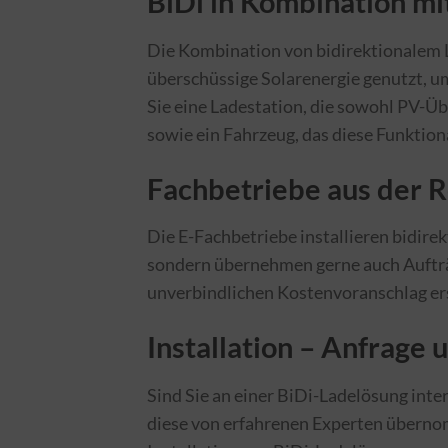
BiDi in Kombination m
Die Kombination von bidirektionalem L
überschüssige Solarenergie genutzt, um
Sie eine Ladestation, die sowohl PV-Üb
sowie ein Fahrzeug, das diese Funktiona
Fachbetriebe aus der 
Die E-Fachbetriebe installieren bidire
sondern übernehmen gerne auch Aufträ
unverbindlichen Kostenvoranschlag er
Installation – Anfrage
Sind Sie an einer BiDi-Ladelösung inter
diese von erfahrenen Experten übernom