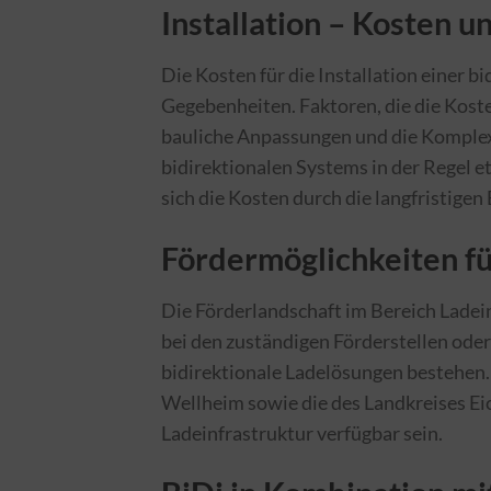
Installation – Kosten u
Die Kosten für die Installation einer b
Gegebenheiten. Faktoren, die die Koste
bauliche Anpassungen und die Komplexit
bidirektionalen Systems in der Regel et
sich die Kosten durch die langfristigen
Fördermöglichkeiten fü
Die Förderlandschaft im Bereich Ladeinf
bei den zuständigen Förderstellen oder
bidirektionale Ladelösungen bestehen. Z
Wellheim sowie die des Landkreises E
Ladeinfrastruktur verfügbar sein.