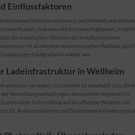
nd Einflussfaktoren
idirektionalen Wallbox variieren je nach Modell und örtlich
n beeinflussen, sind etwa die Stromverfügbarkeit, möglic
ät der Installation. Obschon die Installation eines
was teurer ist als die einer konventionellen Wallbox, gleic
 Einsparungen häufig schnell wieder aus.
r Ladeinfrastruktur in Wellheim
rastruktur verändert sich schnell. Es empfiehlt sich, direk
 der Verwaltung nachzufragen, ob spezielle Angebote für
udem lohnt sich ein Blick auf die offizielle Website von
ichstätt. Außerdem können auf Bundesebene Förderungen 