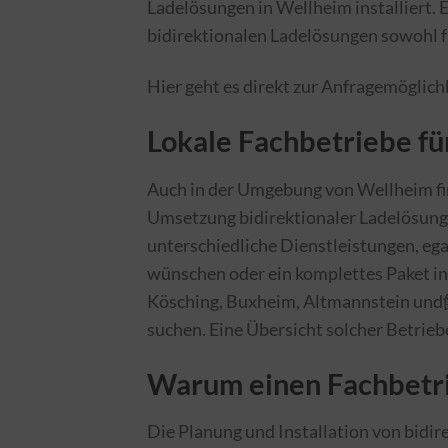
Ladelösungen in Wellheim installiert. Es
bidirektionalen Ladelösungen sowohl f
Hier geht es direkt zur Anfragemöglich
Lokale Fachbetriebe fü
Auch in der Umgebung von Wellheim fin
Umsetzung bidirektionaler Ladelösungen
unterschiedliche Dienstleistungen, egal
wünschen oder ein komplettes Paket in
Kösching, Buxheim, Altmannstein und飯l
suchen. Eine Übersicht solcher Betrieb
Warum einen Fachbetrie
Die Planung und Installation von bid