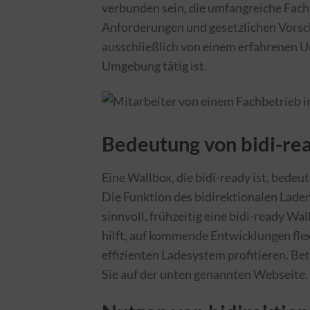
verbunden sein, die umfangreiche Fachke
Anforderungen und gesetzlichen Vorschr
ausschließlich von einem erfahrenen 
Umgebung tätig ist.
Bedeutung von bidi-re
Eine Wallbox, die bidi-ready ist, bedeut
Die Funktion des bidirektionalen Ladens
sinnvoll, frühzeitig eine bidi-ready Wal
hilft, auf kommende Entwicklungen flexi
effizienten Ladesystem profitieren. Bet
Sie auf der unten genannten Webseite.