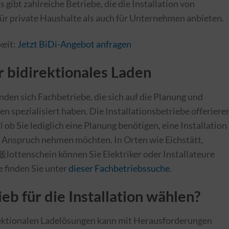
 gibt zahlreiche Betriebe, die die Installation von
ür private Haushalte als auch für Unternehmen anbieten.
keit:
Jetzt BiDi-Angebot anfragen
r bidirektionales Laden
den sich Fachbetriebe, die sich auf die Planung und
 spezialisiert haben. Die Installationsbetriebe offeriere
 ob Sie lediglich eine Planung benötigen, eine Installation
 Anspruch nehmen möchten. In Orten wie Eichstätt,
ottenschein können Sie Elektriker oder Installateure
e finden Sie unter
dieser Fachbetriebssuche
.
b für die Installation wählen?
irektionalen Ladelösungen kann mit Herausforderungen