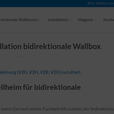
BiDi-Wallbox fü
rektionale Wallboxen
Installation
Magazin
Konta
llation bidirektionale Wallbox
llheim für bidirektionale
g, wenn Sie nach einem Fachbetrieb suchen, der bidirektion