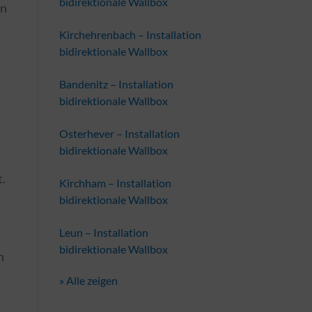
bidirektionale Wallbox
en
Kirchehrenbach – Installation
bidirektionale Wallbox
Bandenitz – Installation
bidirektionale Wallbox
Osterhever – Installation
bidirektionale Wallbox
t.
Kirchham – Installation
bidirektionale Wallbox
Leun – Installation
bidirektionale Wallbox
n
» Alle zeigen