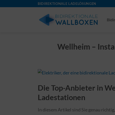
Skip
BIDIREKTIONALE LADELÖSUNGEN
to
content
Bidi
Wellheim – Insta
Die Top-Anbieter in We
Ladestationen
In diesem Artikel sind Sie genau richti