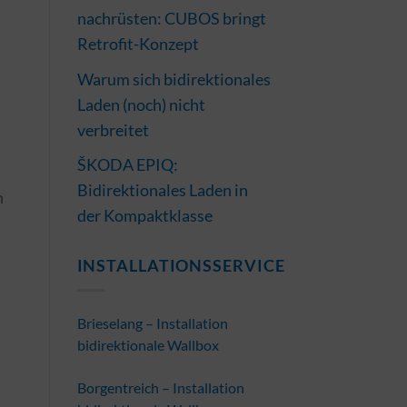
nachrüsten: CUBOS bringt
Retrofit-Konzept
Warum sich bidirektionales
Laden (noch) nicht
verbreitet
ŠKODA EPIQ:
Bidirektionales Laden in
n
der Kompaktklasse
INSTALLATIONSSERVICE
Brieselang – Installation
bidirektionale Wallbox
Borgentreich – Installation