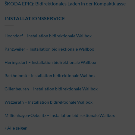
ŠKODA EPIQ: Bidirektionales Laden in der Kompaktklasse
INSTALLATIONSSERVICE
Hochdorf – Installation bidirektionale Wallbox
Panzweiler – Installation bidirektionale Wallbox
Heringsdorf – Installation bidirektionale Wallbox
Bartholomä – Installation bidirektionale Wallbox
Gillenbeuren – Installation bidirektionale Wallbox
Watzerath – Installation bidirektionale Wallbox
Millienhagen-Oebelitz – Installation bidirektionale Wallbox
» Alle zeigen