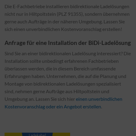
Die E-Fachbetriebe installieren bidirektionale Ladelösungen
nicht nur in Hiltpoltstein (PLZ 91355), sondern übernehmen
gerne auch Aufträge in der näheren Umgebung. Lassen Sie
sich einen unverbindlichen Kostenvoranschlag erstellen!
Anfrage für eine Installation der BiDi-Ladelösung
Sind Sie an einer bidirektionalen Ladelösung interessiert? Die
Installation sollte unbedingt erfahrenen Fachbetrieben
überlassen werden, die in diesem Bereich umfassende
Erfahrungen haben. Unternehmen, die auf die Planung und
Montage von bidirektionalen Ladelösungen spezialisiert
sind, nehmen gerne Aufträge aus Hiltpoltstein und
Umgebung an. Lassen Sie sich hier
einen unverbindlichen
Kostenvoranschlag oder ein Angebot erstellen
.