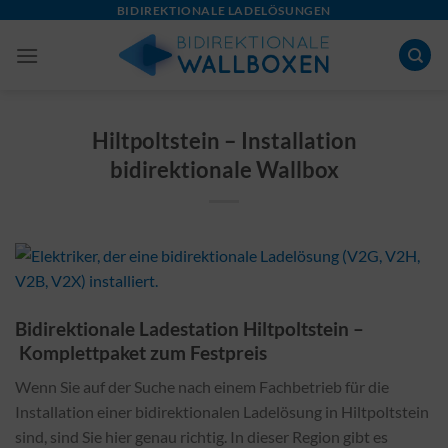
Skip
BIDIREKTIONALE LADELÖSUNGEN
to
content
Hiltpoltstein – Installation
bidirektionale Wallbox
Bidirektionale Ladestation Hiltpoltstein –
Komplettpaket zum Festpreis
Wenn Sie auf der Suche nach einem Fachbetrieb für die
Installation einer bidirektionalen Ladelösung in Hiltpoltstein
sind, sind Sie hier genau richtig. In dieser Region gibt es