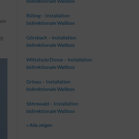
bidirektionale Wallbox
Rüting – Installation
ion
bidirektionale Wallbox
Görsbach – Installation
zt
bidirektionale Wallbox
Wittstock/Dosse – Installation
bidirektionale Wallbox
Grinau – Installation
bidirektionale Wallbox
Söhrewald – Installation
bidirektionale Wallbox
» Alle zeigen