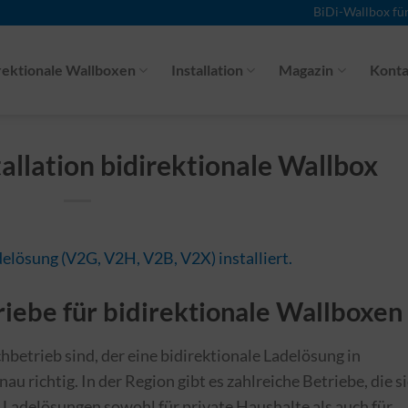
BiDi-Wallbox fü
rektionale Wallboxen
Installation
Magazin
Konta
allation bidirektionale Wallbox
iebe für bidirektionale Wallboxen
betrieb sind, der eine bidirektionale Ladelösung in
nau richtig. In der Region gibt es zahlreiche Betriebe, die s
n Ladelösungen sowohl für private Haushalte als auch für