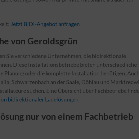
keit:
Jetzt BiDi-Angebot anfragen
ähe von Geroldsgrün
n Sie verschiedene Unternehmen, die bidirektionale
en. Diese Installationsbetriebe bieten unterschiedliche
ne Planung oder die komplette Installation benötigen. Auch
ila, Schwarzenbach an der Saale, Döhlau und Marktredw
nstallateure suchen. Eine Übersicht über Fachbetriebe find
tion bidirektionaler Ladelösungen
.
ösung nur von einem Fachbetrieb