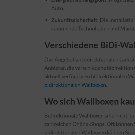
Auto.
Zukunftssicherheit
: Die Installati
kommende Technologien und Markt
Verschiedene BiDi-Wa
Das Angebot an bidirektionalen Ladesta
Anbieter, die verschiedene bidirektion
aktuell verfügbaren bidirektionalen Wa
bidirektionalen Wallboxen
.
Wo sich Wallboxen kau
Bidirektionale Wallboxen sind nicht nur
zahlreichen Online-Shops. Oft können S
bidirektionalen Wallboxen können Sie