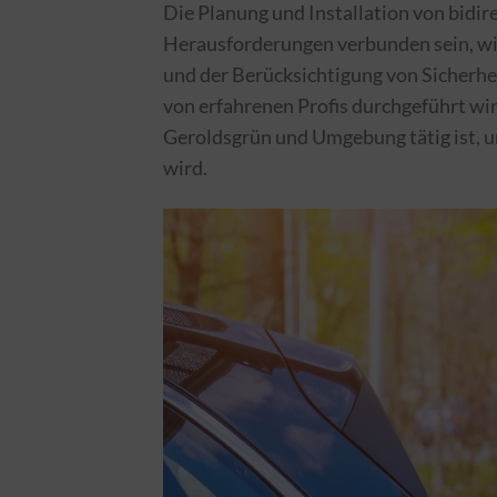
Die Planung und Installation von bidi
Herausforderungen verbunden sein, wi
und der Berücksichtigung von Sicherhei
von erfahrenen Profis durchgeführt wir
Geroldsgrün und Umgebung tätig ist, um
wird.