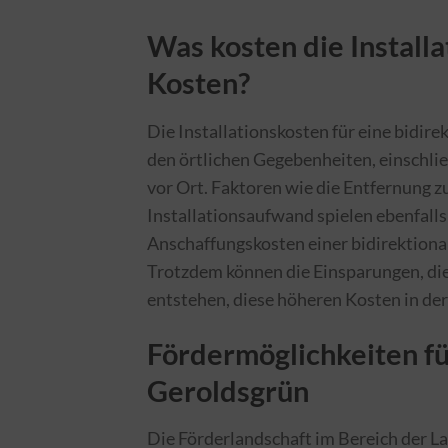
Was kosten die Installa
Kosten?
Die Installationskosten für eine bidi
den örtlichen Gegebenheiten, einschli
vor Ort. Faktoren wie die Entfernung 
Installationsaufwand spielen ebenfalls 
Anschaffungskosten einer bidirektiona
Trotzdem können die Einsparungen, die
entstehen, diese höheren Kosten in der
Fördermöglichkeiten fü
Geroldsgrün
Die Förderlandschaft im Bereich der La