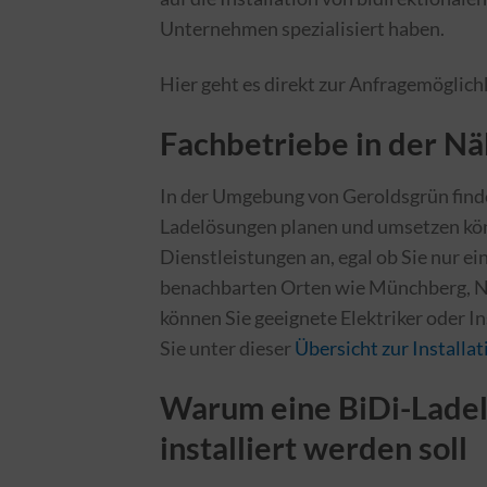
Unternehmen spezialisiert haben.
Hier geht es direkt zur Anfragemöglich
Fachbetriebe in der N
In der Umgebung von Geroldsgrün finde
Ladelösungen planen und umsetzen könn
Dienstleistungen an, egal ob Sie nur ei
benachbarten Orten wie Münchberg, Na
können Sie geeignete Elektriker oder I
Sie unter dieser
Übersicht zur Installa
Warum eine BiDi-Ladel
installiert werden soll