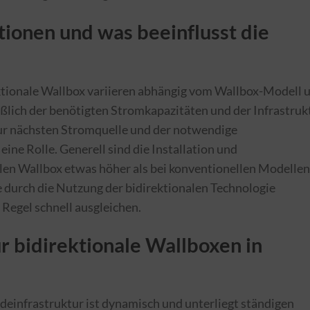
tionen und was beeinflusst die
rektionale Wallbox variieren abhängig vom Wallbox-Modell 
eßlich der benötigten Stromkapazitäten und der Infrastruk
zur nächsten Stromquelle und der notwendige
eine Rolle. Generell sind die Installation und
len Wallbox etwas höher als bei konventionellen Modellen
 durch die Nutzung der bidirektionalen Technologie
 Regel schnell ausgleichen.
r bidirektionale Wallboxen in
deinfrastruktur ist dynamisch und unterliegt ständigen