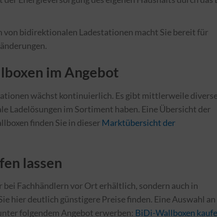
on von bidirektionalen Ladestationen macht Sie bereit für
änderungen.
llboxen im Angebot
tionen wächst kontinuierlich. Es gibt mittlerweile divers
ale Ladelösungen im Sortiment haben. Eine Übersicht der
llboxen finden Sie in dieser
Marktübersicht der
fen lassen
 bei Fachhändlern vor Ort erhältlich, sondern auch in
ie hier deutlich günstigere Preise finden. Eine Auswahl an
 unter folgendem Angebot erwerben:
BiDi-Wallboxen kauf