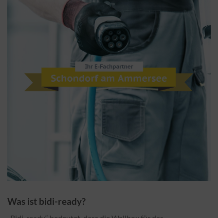
Was ist bidi-ready?
„Bidi-ready“ bedeutet, dass die Wallbox für das