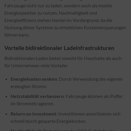
Fahrzeuge nicht nur zu laden, sondern auch als mobile
Energiespeicher zu nutzen. Nachhaltigkeit und
Energieeffizienz stehen hierbei im Vordergrund, da die
Nutzung dieser Systeme zu erheblichen Kosteneinsparungen
führen kann.
Vorteile bidirektionaler Ladeinfrastrukturen
Bidirektionales Laden bietet sowohl für Haushalte als auch
für Unternehmen viele Vorteile:
Energiekosten senken
: Durch Verwendung des eigenen
erzeugten Stroms.
Netzstabilität verbessern
: Fahrzeuge können als Puffer
im Stromnetz agieren.
Return on Investment
: Investitionen amortisieren sich
schnell durch gesparte Energiekosten.
Nachhaltigkeit
: Reduzierung des CO2-Fußabdrucks