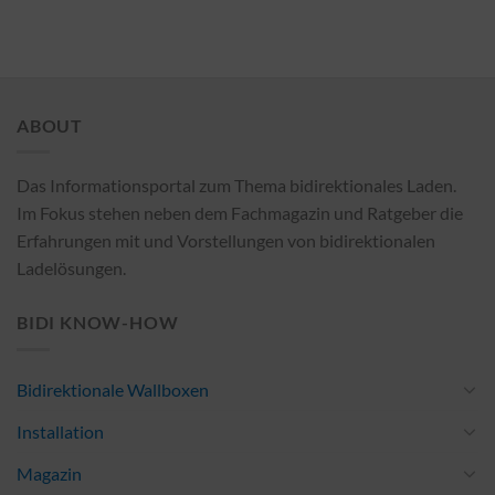
ABOUT
Das Informationsportal zum Thema bidirektionales Laden.
Im Fokus stehen neben dem Fachmagazin und Ratgeber die
Erfahrungen mit und Vorstellungen von bidirektionalen
Ladelösungen.
BIDI KNOW-HOW
Bidirektionale Wallboxen
Installation
Magazin