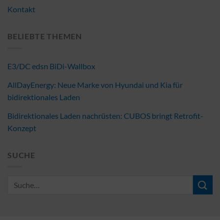
Kontakt
BELIEBTE THEMEN
E3/DC edsn BiDi-Wallbox
AllDayEnergy: Neue Marke von Hyundai und Kia für
bidirektionales Laden
Bidirektionales Laden nachrüsten: CUBOS bringt Retrofit-
Konzept
SUCHE