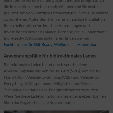
bedeutende Vorteile für die Zukunft mit sich bringt. Durch
die Installation einer bidi-ready Wallbox sind Sie bestens
gerüstet, um von künftigen Entwicklungen in der E-Mobilität
zu profitieren. Außerdem kann eine frühzeitige Installation
Ihnen helfen, die erforderlichen Anpassungen und
Investitionen besser zu planen. Betriebe, die in Hohenthann
Bidi-Ready-Wallboxen installieren, finden Sie hier:
Fachbetriebe für Bidi-Ready-Wallboxen in Hohenthann
.
Anwendungsfälle für bidirektionales Laden
Bidirektionales Laden bietet durch verschiedene
Anwendungsfälle wie Vehicle-to-Grid (V2G), Vehicle-to-
Home (V2H), Vehicle-to-Building (V2B) und Vehicle-to-
Everything (V2X) spannende Möglichkeiten. Diese
Technologien erlauben es, Energie effizienter zu nutzen.
Wenn Sie diese Ladetechnologien gezielt einsetzen, können
Sie in der Regel erhebliche Kosten sparen.