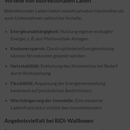
Vorteile von bidirektionalem Laden
Bidirektionales Laden bietet sowohl privaten Haushalten als
auch Unternehmen zahlreiche Vorteile:
Energieunabhängigkeit:
Nutzung eigener erzeugter
Energie, z. B. aus Photovoltaik-Anlagen.
Kostenersparnis:
Durch optimierte Energienutzung
können Stromkosten gesenkt werden.
Netzstabilität:
Entlastung des Stromnetzes bei Bedarf
durch Rückspeisung.
Flexibilität:
Anpassung der Energieverwendung
basierend auf persönlichen Bedürfnissen.
Wertsteigerung der Immobilie:
Eine moderne
Ladeinfrastruktur erhöht den Immobilienwert.
Angebotsvielfalt bei BiDi-Wallboxen