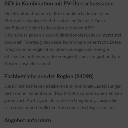
BiDi in Kombination mit PV-Überschussladen
Eine Kombination von bidirektionalem Laden mit einer
Photovoltaikanlage bietet zahlreiche Vorteile. Dazu
benötigen Sie eine Ladestation, die sowohl PV-
Überschussladen als auch bidirektionales Laden unterstützt,
sowie ein Fahrzeug, das diese Technologie beherrscht. Diese
Integration ermöglicht es, überschüssige Solarenergie
effizient zu nutzen, was die Energieeffizienz steigert und die
Kosten zusätzlich senkt.
Fachbetriebe aus der Region (84098)
Die E-Fachbetriebe installieren bidirektionale Ladelösungen
nicht nur in Hohenthann (PLZ 84098), sondern übernehmen
gerne auch Aufträge in der näheren Umgebung. Lassen Sie
sich einen unverbindlichen Kostenvoranschlag erstellen!
Angebot anfordern