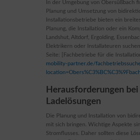
In der Umgebung von Obersüßbach find
Planung und Umsetzung von bidirektio
Installationsbetriebe bieten ein breit
Planung, die Installation oder ein Ko
Landshut, Altdorf, Ergolding, Essenba
Elektrikern oder Installateuren suchen
Seite: [Fachbetriebe für die Installati
mobility-partner.de/fachbetriebssuche
location=Obers%C3%BC%C3%9Fbac
Herausforderungen bei d
Ladelösungen
Die Planung und Installation von bid
mit sich bringen. Wichtige Aspekte s
Stromflusses. Daher sollten diese L