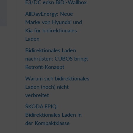
E3/DC edsn BiDi-Wallbox
AllDayEnergy: Neue
Marke von Hyundai und
Kia für bidirektionales
Laden
Bidirektionales Laden
nachrüsten: CUBOS bringt
Retrofit-Konzept
Warum sich bidirektionales
Laden (noch) nicht
verbreitet
ŠKODA EPIQ:
Bidirektionales Laden in
der Kompaktklasse