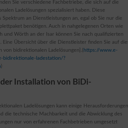
en Sie verschiedene Fachbetriebe, die sich auf die
nalen Ladelösungen spezialisiert haben. Diese
es Spektrum an Dienstleistungen an, egal ob Sie nur die
mplettpaket benötigen. Auch in nahgelegenen Orten wie
ch und Wörth an der Isar können Sie nach qualifizierten
. Eine Übersicht über die Dienstleister finden Sie auf die
on von bidirektionalen Ladelösungen].(
https://www.e-
-bidirektionale-ladestation/?
h
)
er Installation von BiDi-
irektionalen Ladelösungen kann einige Herausforderunge
ind die technische Machbarkeit und die Abwicklung des
ösungen nur von erfahrenen Fachbetrieben umgesetzt