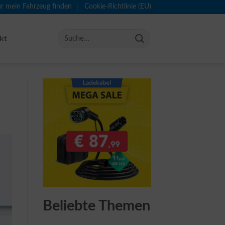
ür mein Fahrzeug finden
Cookie-Richtlinie (EU)
kt
Beliebte Themen