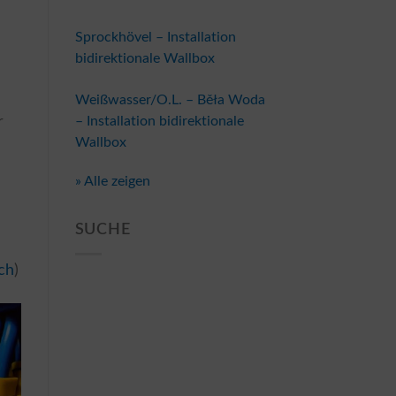
Sprockhövel – Installation
bidirektionale Wallbox
Weißwasser/O.L. – Běła Woda
– Installation bidirektionale
r
Wallbox
» Alle zeigen
SUCHE
ch
)