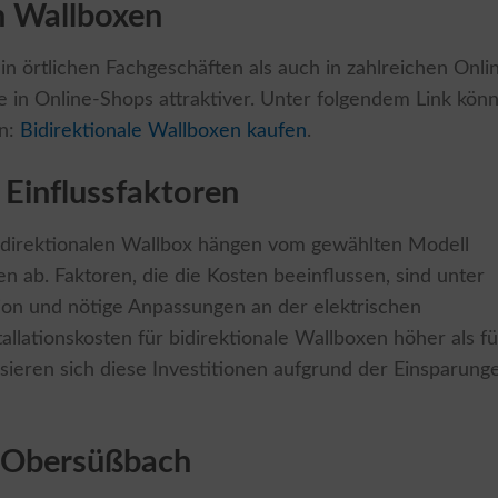
n Wallboxen
in örtlichen Fachgeschäften als auch in zahlreichen Onli
ise in Online-Shops attraktiver. Unter folgendem Link kön
en:
Bidirektionale Wallboxen kaufen
.
 Einflussfaktoren
 bidirektionalen Wallbox hängen vom gewählten Modell
 ab. Faktoren, die die Kosten beeinflussen, sind unter
tion und nötige Anpassungen an der elektrischen
stallationskosten für bidirektionale Wallboxen höher als fü
ieren sich diese Investitionen aufgrund der Einsparung
n Obersüßbach