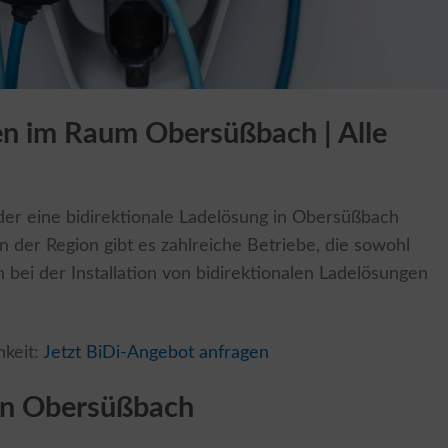
en im Raum Obersüßbach | Alle
er eine bidirektionale Ladelösung in Obersüßbach
. In der Region gibt es zahlreiche Betriebe, die sowohl
bei der Installation von bidirektionalen Ladelösungen
hkeit:
Jetzt BiDi-Angebot anfragen
von Obersüßbach