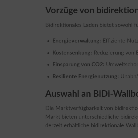
Vorzüge von bidirekti
Bidirektionales Laden bietet sowohl f
Energieverwaltung:
Effiziente Nut
Kostensenkung:
Reduzierung von E
Einsparung von CO2:
Umweltschone
Resiliente Energienutzung:
Unabhän
Auswahl an BiDi-Wallb
Die Marktverfügbarkeit von bidirektio
Markt bieten unterschiedliche bidirek
derzeit erhältliche bidirektionale Wal