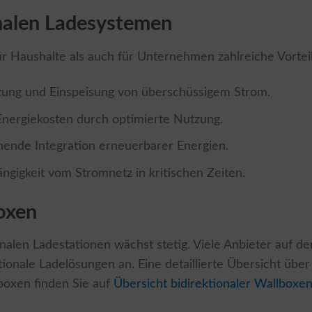
onalen Ladesystemen
ür Haushalte als auch für Unternehmen zahlreiche Vortei
zung und Einspeisung von überschüssigem Strom.
nergiekosten durch optimierte Nutzung.
nde Integration erneuerbarer Energien.
gigkeit vom Stromnetz in kritischen Zeiten.
oxen
nalen Ladestationen wächst stetig. Viele Anbieter auf d
tionale Ladelösungen an. Eine detaillierte Übersicht über
lboxen finden Sie auf
Übersicht bidirektionaler Wallboxe