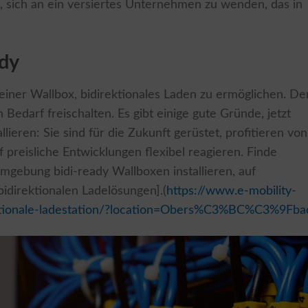
 sich an ein versiertes Unternehmen zu wenden, das in
ady
 einer Wallbox, bidirektionales Laden zu ermöglichen. De
 Bedarf freischalten. Es gibt einige gute Gründe, jetzt
lieren: Sie sind für die Zukunft gerüstet, profitieren von
 preisliche Entwicklungen flexibel reagieren. Finde
mgebung bidi-ready Wallboxen installieren, auf
 bidirektionalen Ladelösungen].(
https://www.e-mobility-
ektionale-ladestation/?location=Obers%C3%BC%C3%9Fba