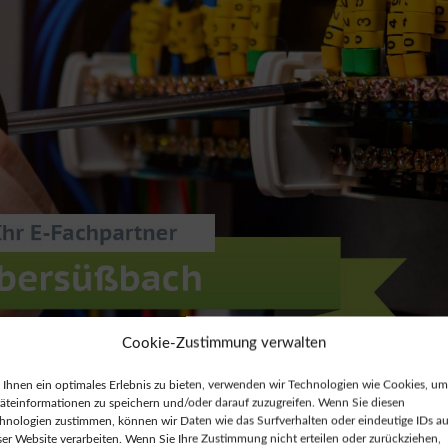
Cookie-Zustimmung verwalten
Ihnen ein optimales Erlebnis zu bieten, verwenden wir Technologien wie Cookies, um
äteinformationen zu speichern und/oder darauf zuzugreifen. Wenn Sie diesen
hnologien zustimmen, können wir Daten wie das Surfverhalten oder eindeutige IDs au
ser Website verarbeiten. Wenn Sie Ihre Zustimmung nicht erteilen oder zurückziehen,