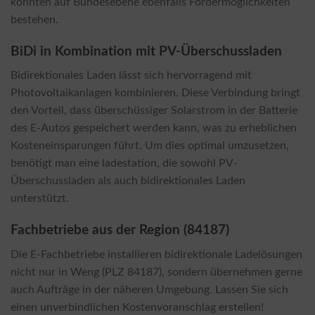
könnten auf Bundesebene ebenfalls Fördermöglichkeiten
bestehen.
BiDi in Kombination mit PV-Überschussladen
Bidirektionales Laden lässt sich hervorragend mit
Photovoltaikanlagen kombinieren. Diese Verbindung bringt
den Vorteil, dass überschüssiger Solarstrom in der Batterie
des E-Autos gespeichert werden kann, was zu erheblichen
Kosteneinsparungen führt. Um dies optimal umzusetzen,
benötigt man eine ladestation, die sowohl PV-
Überschussladen als auch bidirektionales Laden
unterstützt.
Fachbetriebe aus der Region (84187)
Die E-Fachbetriebe installieren bidirektionale Ladelösungen
nicht nur in Weng (PLZ 84187), sondern übernehmen gerne
auch Aufträge in der näheren Umgebung. Lassen Sie sich
einen unverbindlichen Kostenvoranschlag erstellen!