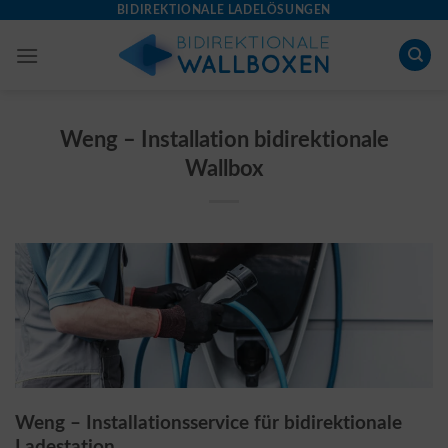
Skip
BIDIREKTIONALE LADELÖSUNGEN
to
content
Weng – Installation bidirektionale
Wallbox
Weng – Installationsservice für bidirektionale
Ladestation