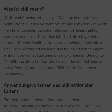
Was ist bidi-ready?
„Bidi-ready“ bedeutet, dass die Wallbox bereits für das
bidirektionale Laden vorbereitet ist. Die Funktion kann vom
Hersteller zu einem späteren Zeitpunkt freigeschaltet
werden, wenn es erforderlich ist. Der frühzeitige Einbau
einer bidi-ready Wallbox bringt entscheidende Vorteile mit
sich: Sie sind zukunftssicher aufgestellt und können ganz
einfach von den zukünftigen Entwicklungen im Bereich E-
Mobilität profitieren. Auf der Seite finden Sie Betriebe, die
in Gräfendorf und Umgebung BiDi-Ready-Wallboxen
installieren.
Anwendungsvarianten des bidirektionalen
Ladens
Bidirektionales Laden umfasst verschiedene
Anwendungsfälle, darunter V2G (Vehicle-to-Grid), V2H