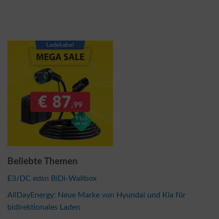
Beliebte Themen
E3/DC edsn BiDi-Wallbox
AllDayEnergy: Neue Marke von Hyundai und Kia für
bidirektionales Laden