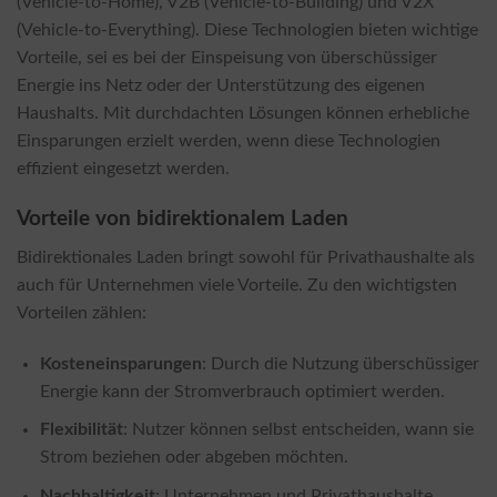
(Vehicle-to-Home), V2B (Vehicle-to-Building) und V2X
(Vehicle-to-Everything). Diese Technologien bieten wichtige
Vorteile, sei es bei der Einspeisung von überschüssiger
Energie ins Netz oder der Unterstützung des eigenen
Haushalts. Mit durchdachten Lösungen können erhebliche
Einsparungen erzielt werden, wenn diese Technologien
effizient eingesetzt werden.
Vorteile von bidirektionalem Laden
Bidirektionales Laden bringt sowohl für Privathaushalte als
auch für Unternehmen viele Vorteile. Zu den wichtigsten
Vorteilen zählen:
Kosteneinsparungen
: Durch die Nutzung überschüssiger
Energie kann der Stromverbrauch optimiert werden.
Flexibilität
: Nutzer können selbst entscheiden, wann sie
Strom beziehen oder abgeben möchten.
Nachhaltigkeit
: Unternehmen und Privathaushalte