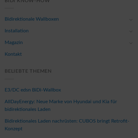
BIDI KNOW-HOW
Bidirektionale Wallboxen
Installation
Magazin
Kontakt
BELIEBTE THEMEN
E3/DC edsn BiDi-Wallbox
AllDayEnergy: Neue Marke von Hyundai und Kia für
bidirektionales Laden
Bidirektionales Laden nachrüsten: CUBOS bringt Retrofit-
Konzept