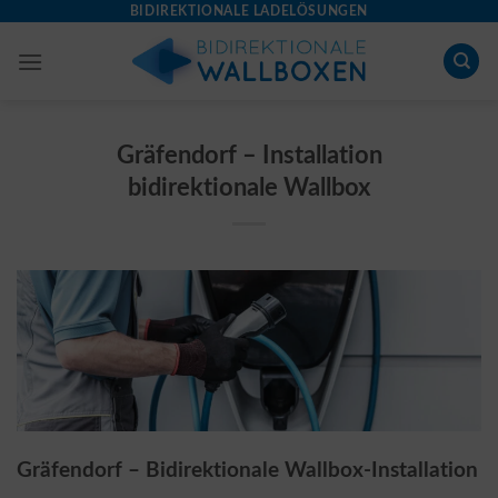
Skip
BIDIREKTIONALE LADELÖSUNGEN
to
content
Gräfendorf – Installation
bidirektionale Wallbox
Gräfendorf – Bidirektionale Wallbox-Installation