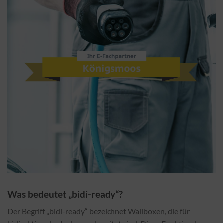
Was bedeutet „bidi-ready“?
Der Begriff „bidi-ready“ bezeichnet Wallboxen, die für