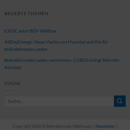
BELIEBTE THEMEN
E3/DC edsn BiDi-Wallbox
AllDayEnergy: Neue Marke von Hyundai und Kia für
bidirektionales Laden
Bidirektionales Laden nachrüsten: CUBOS bringt Retrofit-
Konzept
SUCHE
Copyright 2026 © Bidirektionale Wallboxen |
Newsletter
|