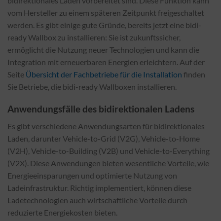
bidirektionales Laden vorbereitet sind. Diese Funktion kann
vom Hersteller zu einem späteren Zeitpunkt freigeschaltet
werden. Es gibt einige gute Gründe, bereits jetzt eine bidi-
ready Wallbox zu installieren: Sie ist zukunftssicher,
ermöglicht die Nutzung neuer Technologien und kann die
Integration mit erneuerbaren Energien erleichtern. Auf der
Seite
Übersicht der Fachbetriebe für die Installation
finden
Sie Betriebe, die bidi-ready Wallboxen installieren.
Anwendungsfälle des bidirektionalen Ladens
Es gibt verschiedene Anwendungsarten für bidirektionales
Laden, darunter Vehicle-to-Grid (V2G), Vehicle-to-Home
(V2H), Vehicle-to-Building (V2B) und Vehicle-to-Everything
(V2X). Diese Anwendungen bieten wesentliche Vorteile, wie
Energieeinsparungen und optimierte Nutzung von
Ladeinfrastruktur. Richtig implementiert, können diese
Ladetechnologien auch wirtschaftliche Vorteile durch
reduzierte Energiekosten bieten.