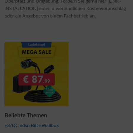
Oberpfalz und Umgebung. Fordern Sie gerne hier [LINK-
INSTALLATION] einen unverbindlichen Kostenvoranschlag
oder ein Angebot von einem Fachbetrieb an.
Beliebte Themen
E3/DC edsn BiDi-Wallbox