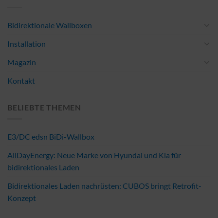
Bidirektionale Wallboxen
Installation
Magazin
Kontakt
BELIEBTE THEMEN
E3/DC edsn BiDi-Wallbox
AllDayEnergy: Neue Marke von Hyundai und Kia für
bidirektionales Laden
Bidirektionales Laden nachrüsten: CUBOS bringt Retrofit-
Konzept