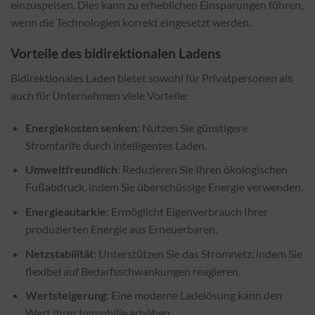
einzuspeisen. Dies kann zu erheblichen Einsparungen führen,
wenn die Technologien korrekt eingesetzt werden.
Vorteile des bidirektionalen Ladens
Bidirektionales Laden bietet sowohl für Privatpersonen als
auch für Unternehmen viele Vorteile:
Energiekosten senken
: Nutzen Sie günstigere
Stromtarife durch intelligentes Laden.
Umweltfreundlich
: Reduzieren Sie Ihren ökologischen
Fußabdruck, indem Sie überschüssige Energie verwenden.
Energieautarkie
: Ermöglicht Eigenverbrauch Ihrer
produzierten Energie aus Erneuerbaren.
Netzstabilität
: Unterstützen Sie das Stromnetz, indem Sie
flexibel auf Bedarfsschwankungen reagieren.
Wertsteigerung
: Eine moderne Ladelösung kann den
Wert Ihrer Immobilie erhöhen.