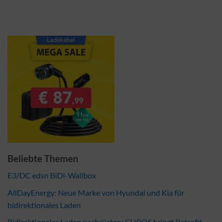
Beliebte Themen
E3/DC edsn BiDi-Wallbox
AllDayEnergy: Neue Marke von Hyundai und Kia für
bidirektionales Laden
Bidirektionales Laden nachrüsten: CUBOS bringt Retrofit-