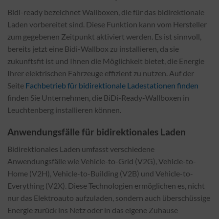
Bidi-ready bezeichnet Wallboxen, die für das bidirektionale
Laden vorbereitet sind. Diese Funktion kann vom Hersteller
zum gegebenen Zeitpunkt aktiviert werden. Es ist sinnvoll,
bereits jetzt eine Bidi-Wallbox zu installieren, da sie
zukunftsfit ist und Ihnen die Möglichkeit bietet, die Energie
Ihrer elektrischen Fahrzeuge effizient zu nutzen. Auf der
Seite
Fachbetrieb für bidirektionale Ladestationen finden
finden Sie Unternehmen, die BiDi-Ready-Wallboxen in
Leuchtenberg installieren können.
Anwendungsfälle für bidirektionales Laden
Bidirektionales Laden umfasst verschiedene
Anwendungsfälle wie Vehicle-to-Grid (V2G), Vehicle-to-
Home (V2H), Vehicle-to-Building (V2B) und Vehicle-to-
Everything (V2X). Diese Technologien ermöglichen es, nicht
nur das Elektroauto aufzuladen, sondern auch überschüssige
Energie zurück ins Netz oder in das eigene Zuhause