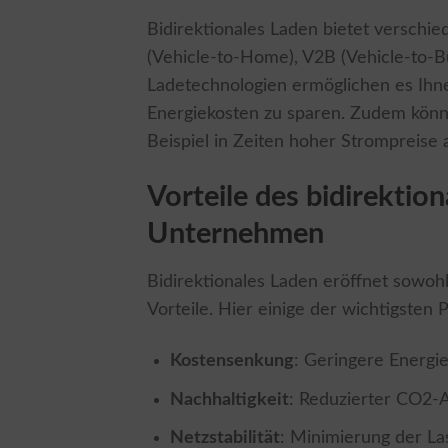
Bidirektionales Laden bietet verschi
(Vehicle-to-Home), V2B (Vehicle-to-Bu
Ladetechnologien ermöglichen es Ihnen
Energiekosten zu sparen. Zudem könn
Beispiel in Zeiten hoher Strompreise 
Vorteile des bidirektio
Unternehmen
Bidirektionales Laden eröffnet sowoh
Vorteile. Hier einige der wichtigsten 
Kostensenkung
: Geringere Energi
Nachhaltigkeit
: Reduzierter CO2-A
Netzstabilität
: Minimierung der La