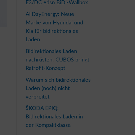
E3/DC edsn BiDi-Wallbox
AllDayEnergy: Neue
Marke von Hyundai und
Kia für bidirektionales
Laden
Bidirektionales Laden
nachrüsten: CUBOS bringt
Retrofit-Konzept
f
Warum sich bidirektionales
Laden (noch) nicht
verbreitet
ŠKODA EPIQ:
Bidirektionales Laden in
der Kompaktklasse