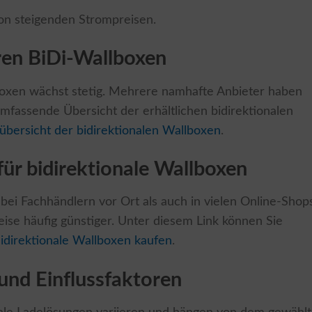
von steigenden Strompreisen.
ren BiDi-Wallboxen
boxen wächst stetig. Mehrere namhafte Anbieter haben
mfassende Übersicht der erhältlichen bidirektionalen
übersicht der bidirektionalen Wallboxen
.
für bidirektionale Wallboxen
bei Fachhändlern vor Ort als auch in vielen Online-Shop
reise häufig günstiger. Unter diesem Link können Sie
idirektionale Wallboxen kaufen
.
 und Einflussfaktoren