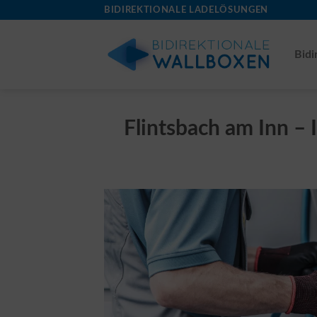
Skip
BIDIREKTIONALE LADELÖSUNGEN
to
content
Bidi
Flintsbach am Inn – 