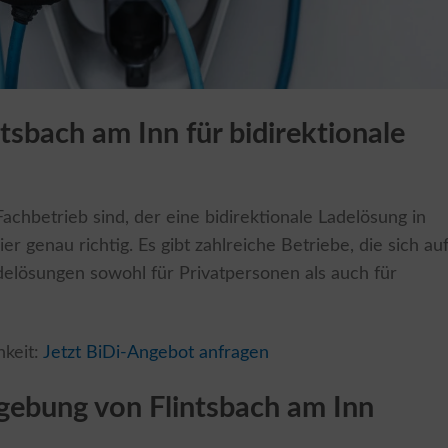
ntsbach am Inn für bidirektionale
chbetrieb sind, der eine bidirektionale Ladelösung in
hier genau richtig. Es gibt zahlreiche Betriebe, die sich au
Ladelösungen sowohl für Privatpersonen als auch für
hkeit:
Jetzt BiDi-Angebot anfragen
gebung von Flintsbach am Inn