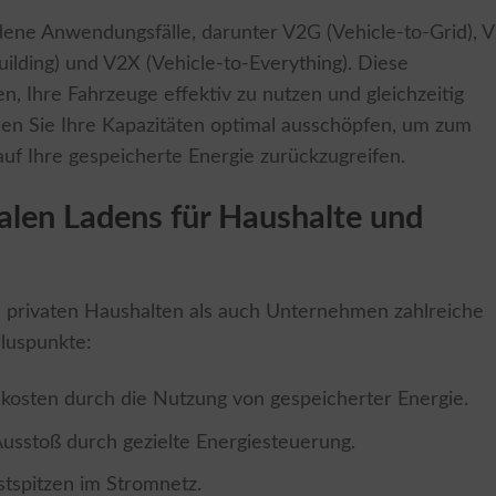
edene Anwendungsfälle, darunter V2G (Vehicle-to-Grid), 
ilding) und V2X (Vehicle-to-Everything). Diese
, Ihre Fahrzeuge effektiv zu nutzen und gleichzeitig
en Sie Ihre Kapazitäten optimal ausschöpfen, um zum
auf Ihre gespeicherte Energie zurückzugreifen.
nalen Ladens für Haushalte und
l privaten Haushalten als auch Unternehmen zahlreiche
Pluspunkte:
ekosten durch die Nutzung von gespeicherter Energie.
usstoß durch gezielte Energiesteuerung.
stspitzen im Stromnetz.