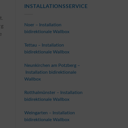
INSTALLATIONSSERVICE
t.
Noer – Installation
rg
bidirektionale Wallbox
e
Tettau – Installation
bidirektionale Wallbox
Neunkirchen am Potzberg –
Installation bidirektionale
Wallbox
Rotthalmünster – Installation
bidirektionale Wallbox
Weingarten – Installation
bidirektionale Wallbox