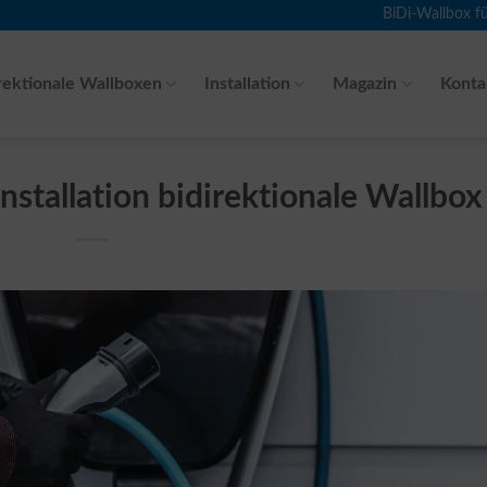
BiDi-Wallbox f
rektionale Wallboxen
Installation
Magazin
Konta
Installation bidirektionale Wallbox