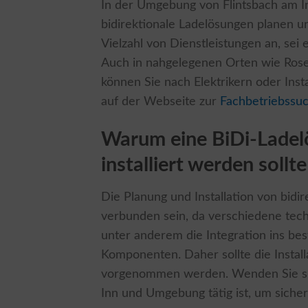
In der Umgebung von Flintsbach am Inn
bidirektionale Ladelösungen planen un
Vielzahl von Dienstleistungen an, sei 
Auch in nahgelegenen Orten wie Rose
können Sie nach Elektrikern oder Inst
auf der Webseite zur
Fachbetriebssuc
Warum eine BiDi-Ladel
installiert werden sollte
Die Planung und Installation von bid
verbunden sein, da verschiedene tec
unter anderem die Integration ins b
Komponenten. Daher sollte die Install
vorgenommen werden. Wenden Sie sich
Inn und Umgebung tätig ist, um sicher