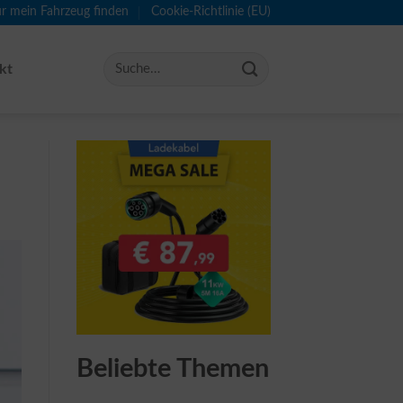
ür mein Fahrzeug finden
Cookie-Richtlinie (EU)
kt
Beliebte Themen