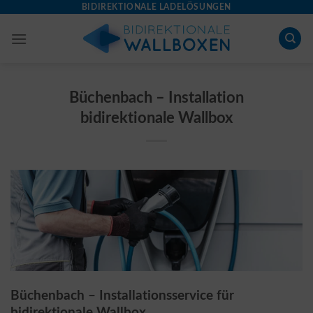
Skip
BIDIREKTIONALE LADELÖSUNGEN
to
content
Büchenbach – Installation
bidirektionale Wallbox
Büchenbach – Installationsservice für
bidirektionale Wallbox