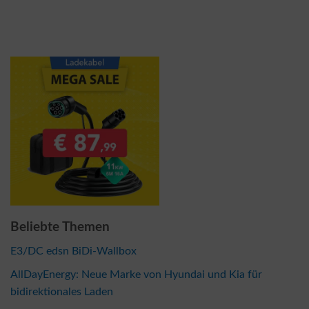
Beliebte Themen
E3/DC edsn BiDi-Wallbox
AllDayEnergy: Neue Marke von Hyundai und Kia für
bidirektionales Laden