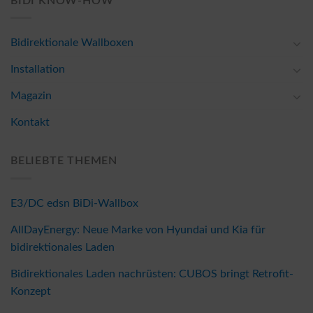
BIDI KNOW-HOW
Bidirektionale Wallboxen
Installation
Magazin
Kontakt
BELIEBTE THEMEN
E3/DC edsn BiDi-Wallbox
AllDayEnergy: Neue Marke von Hyundai und Kia für
bidirektionales Laden
Bidirektionales Laden nachrüsten: CUBOS bringt Retrofit-
Konzept