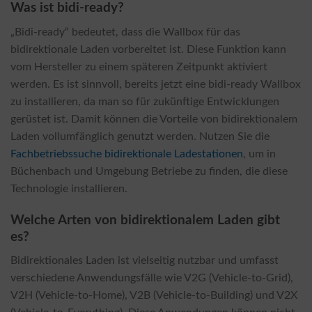
Was ist bidi-ready?
„Bidi-ready“ bedeutet, dass die Wallbox für das
bidirektionale Laden vorbereitet ist. Diese Funktion kann
vom Hersteller zu einem späteren Zeitpunkt aktiviert
werden. Es ist sinnvoll, bereits jetzt eine bidi-ready Wallbox
zu installieren, da man so für zukünftige Entwicklungen
gerüstet ist. Damit können die Vorteile von bidirektionalem
Laden vollumfänglich genutzt werden. Nutzen Sie die
Fachbetriebssuche bidirektionale Ladestationen
, um in
Büchenbach und Umgebung Betriebe zu finden, die diese
Technologie installieren.
Welche Arten von bidirektionalem Laden gibt
es?
Bidirektionales Laden ist vielseitig nutzbar und umfasst
verschiedene Anwendungsfälle wie V2G (Vehicle-to-Grid),
V2H (Vehicle-to-Home), V2B (Vehicle-to-Building) und V2X