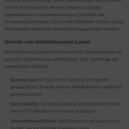
(Vehicle-to-Everything). Diese Anwendungen können nicht
nur die Energiekosten senken, sondern auch den
Eigenverbrauch maximieren und zur Stabilität des
Stromnetzes beitragen. Durch den effektiven Einsatz dieser
Technologien kann man erhebliche Einsparungen erzielen.
Vorteile von bidirektionalem Laden
Bidirektionales Laden bietet sowohl für Privatpersonen als
auch für Unternehmen viele Vorteile. Hier sind einige der
wesentlichen Punkte:
Kostenersparnis
: Durch die Nutzung der eigenen
gespeicherten Energie können Energiekosten signifikant
gesenkt werden.
Netzstabilität
: Die Rückspeisung von Energie ins Netz
kann zur Stabilität im Stromnetz beitragen.
Umweltfreundlichkeit
: Der Einsatz von grünem Strom
fördert die nachhaltige Energienutzung.