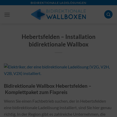
Skip
BIDIREKTIONALE LADELÖSUNGEN
to
content
Hebertsfelden – Installation
bidirektionale Wallbox
Bidirektionale Wallbox Hebertsfelden –
Komplettpaket zum Fixpreis
Wenn Sie einen Fachbetrieb suchen, der in Hebertsfelden
eine bidirektionale Ladelösung installiert, sind Sie hier genau
richtig. In der Region gibt es zahlreiche Unternehmen, die