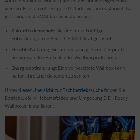
vom Hersteller zu einem späteren Zeitpunkt freigeschaltet
werden. Es gibt mehrere gute Gründe, warum es sinnvoll ist,
jetzt eine solche Wallbox zu installieren:
Zukunftssicherheit
: Sie sind für zukünftige
Entwicklungen im Bereich E-Mobilität gerüstet.
Flexible Nutzung
: Sie können zum jetzigen Zeitpunkt
bereits von den Vorteilen der Wallbox profitieren.
Energieoptimierung
: Eine vorbereitete Wallbox kann
helfen, Ihre Energiekosten zu senken.
Unter
dieser Übersicht zur Fachbetriebssuche
finden Sie
Betriebe, die in Hebertsfelden und Umgebung BiDi-Ready-
Wallboxen installieren.