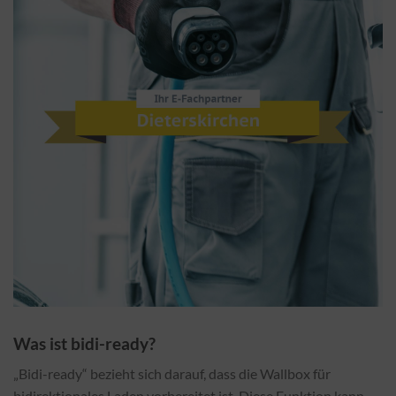
Was ist bidi-ready?
„Bidi-ready“ bezieht sich darauf, dass die Wallbox für
bidirektionales Laden vorbereitet ist. Diese Funktion kann