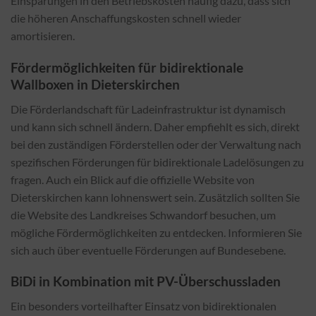
Einsparungen in den Betriebskosten häufig dazu, dass sich
die höheren Anschaffungskosten schnell wieder
amortisieren.
Fördermöglichkeiten für bidirektionale
Wallboxen in Dieterskirchen
Die Förderlandschaft für Ladeinfrastruktur ist dynamisch
und kann sich schnell ändern. Daher empfiehlt es sich, direkt
bei den zuständigen Förderstellen oder der Verwaltung nach
spezifischen Förderungen für bidirektionale Ladelösungen zu
fragen. Auch ein Blick auf die offizielle Website von
Dieterskirchen kann lohnenswert sein. Zusätzlich sollten Sie
die Website des Landkreises Schwandorf besuchen, um
mögliche Fördermöglichkeiten zu entdecken. Informieren Sie
sich auch über eventuelle Förderungen auf Bundesebene.
BiDi in Kombination mit PV-Überschussladen
Ein besonders vorteilhafter Einsatz von bidirektionalen