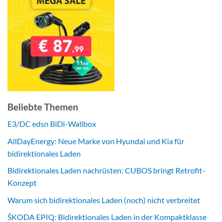
Beliebte Themen
E3/DC edsn BiDi-Wallbox
AllDayEnergy: Neue Marke von Hyundai und Kia für
bidirektionales Laden
Bidirektionales Laden nachrüsten: CUBOS bringt Retrofit-
Konzept
Warum sich bidirektionales Laden (noch) nicht verbreitet
ŠKODA EPIQ: Bidirektionales Laden in der Kompaktklasse