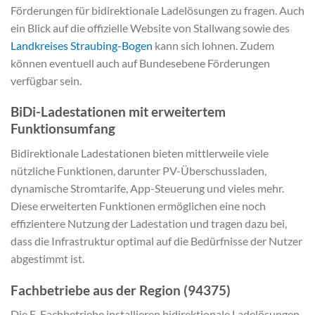
Förderungen für bidirektionale Ladelösungen zu fragen. Auch
ein Blick auf die offizielle Website von Stallwang sowie des
Landkreises Straubing-Bogen
kann sich lohnen. Zudem
können eventuell auch auf Bundesebene Förderungen
verfügbar sein.
BiDi-Ladestationen mit erweitertem
Funktionsumfang
Bidirektionale Ladestationen bieten mittlerweile viele
nützliche Funktionen, darunter PV-Überschussladen,
dynamische Stromtarife, App-Steuerung und vieles mehr.
Diese erweiterten Funktionen ermöglichen eine noch
effizientere Nutzung der Ladestation und tragen dazu bei,
dass die Infrastruktur optimal auf die Bedürfnisse der Nutzer
abgestimmt ist.
Fachbetriebe aus der Region (94375)
Die E-Fachbetriebe installieren bidirektionale Ladelösungen