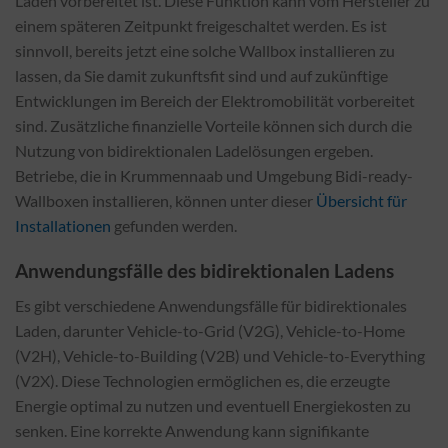
Laden vorbereitet ist. Diese Funktion kann vom Hersteller zu
einem späteren Zeitpunkt freigeschaltet werden. Es ist
sinnvoll, bereits jetzt eine solche Wallbox installieren zu
lassen, da Sie damit zukunftsfit sind und auf zukünftige
Entwicklungen im Bereich der Elektromobilität vorbereitet
sind. Zusätzliche finanzielle Vorteile können sich durch die
Nutzung von bidirektionalen Ladelösungen ergeben.
Betriebe, die in Krummennaab und Umgebung Bidi-ready-
Wallboxen installieren, können unter dieser
Übersicht für
Installationen
gefunden werden.
Anwendungsfälle des bidirektionalen Ladens
Es gibt verschiedene Anwendungsfälle für bidirektionales
Laden, darunter Vehicle-to-Grid (V2G), Vehicle-to-Home
(V2H), Vehicle-to-Building (V2B) und Vehicle-to-Everything
(V2X). Diese Technologien ermöglichen es, die erzeugte
Energie optimal zu nutzen und eventuell Energiekosten zu
senken. Eine korrekte Anwendung kann signifikante