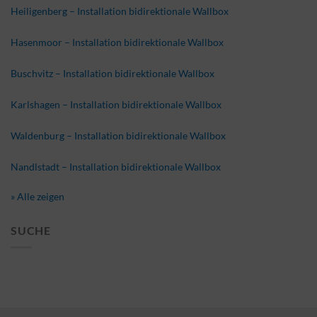
Heiligenberg – Installation bidirektionale Wallbox
Hasenmoor – Installation bidirektionale Wallbox
Buschvitz – Installation bidirektionale Wallbox
Karlshagen – Installation bidirektionale Wallbox
Waldenburg – Installation bidirektionale Wallbox
Nandlstadt – Installation bidirektionale Wallbox
» Alle zeigen
SUCHE