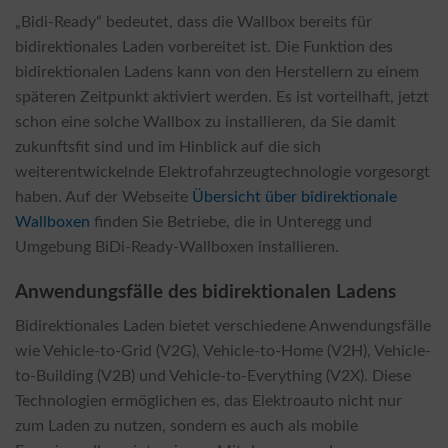
„Bidi-Ready“ bedeutet, dass die Wallbox bereits für
bidirektionales Laden vorbereitet ist. Die Funktion des
bidirektionalen Ladens kann von den Herstellern zu einem
späteren Zeitpunkt aktiviert werden. Es ist vorteilhaft, jetzt
schon eine solche Wallbox zu installieren, da Sie damit
zukunftsfit sind und im Hinblick auf die sich
weiterentwickelnde Elektrofahrzeugtechnologie vorgesorgt
haben. Auf der Webseite
Übersicht über bidirektionale
Wallboxen
finden Sie Betriebe, die in Unteregg und
Umgebung BiDi-Ready-Wallboxen installieren.
Anwendungsfälle des bidirektionalen Ladens
Bidirektionales Laden bietet verschiedene Anwendungsfälle
wie Vehicle-to-Grid (V2G), Vehicle-to-Home (V2H), Vehicle-
to-Building (V2B) und Vehicle-to-Everything (V2X). Diese
Technologien ermöglichen es, das Elektroauto nicht nur
zum Laden zu nutzen, sondern es auch als mobile