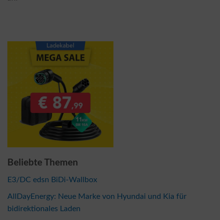
Beliebte Themen
E3/DC edsn BiDi-Wallbox
AllDayEnergy: Neue Marke von Hyundai und Kia für
bidirektionales Laden