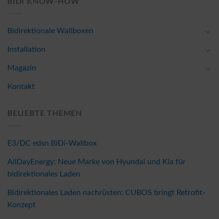
BIDI KNOW-HOW
Bidirektionale Wallboxen
Installation
Magazin
Kontakt
BELIEBTE THEMEN
E3/DC edsn BiDi-Wallbox
AllDayEnergy: Neue Marke von Hyundai und Kia für
bidirektionales Laden
Bidirektionales Laden nachrüsten: CUBOS bringt Retrofit-
Konzept