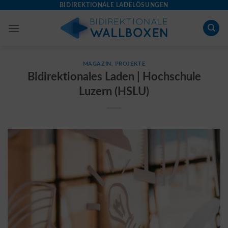
Skip
BIDIREKTIONALE LADELÖSUNGEN
to
content
MAGAZIN
,
PROJEKTE
Bidirektionales Laden | Hochschule
Luzern (HSLU)