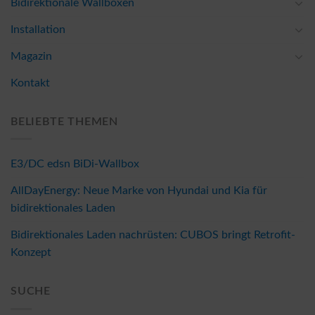
Bidirektionale Wallboxen
Installation
Magazin
Kontakt
BELIEBTE THEMEN
E3/DC edsn BiDi-Wallbox
AllDayEnergy: Neue Marke von Hyundai und Kia für
bidirektionales Laden
Bidirektionales Laden nachrüsten: CUBOS bringt Retrofit-
Konzept
SUCHE