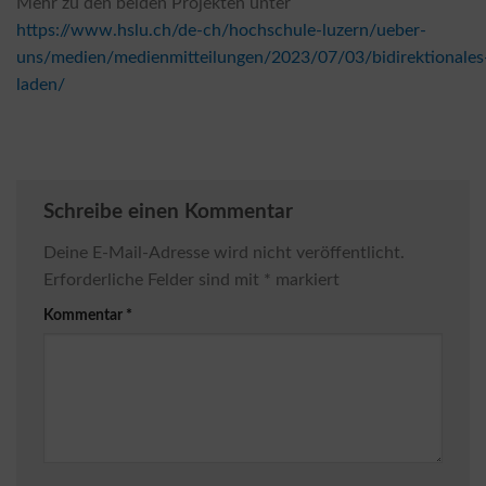
Mehr zu den beiden Projekten unter
https://www.hslu.ch/de-ch/hochschule-luzern/ueber-
uns/medien/medienmitteilungen/2023/07/03/bidirektionales
laden/
Schreibe einen Kommentar
Deine E-Mail-Adresse wird nicht veröffentlicht.
Erforderliche Felder sind mit
*
markiert
Kommentar
*