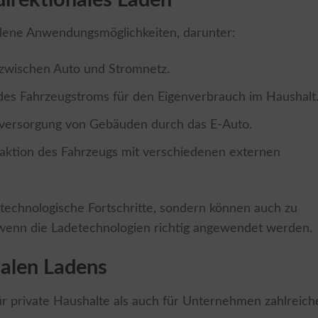
direktionales Laden
edene Anwendungsmöglichkeiten, darunter:
zwischen Auto und Stromnetz.
es Fahrzeugstroms für den Eigenverbrauch im Haushalt
versorgung von Gebäuden durch das E-Auto.
aktion des Fahrzeugs mit verschiedenen externen
technologische Fortschritte, sondern können auch zu
 wenn die Ladetechnologien richtig angewendet werden.
nalen Ladens
ür private Haushalte als auch für Unternehmen zahlreich