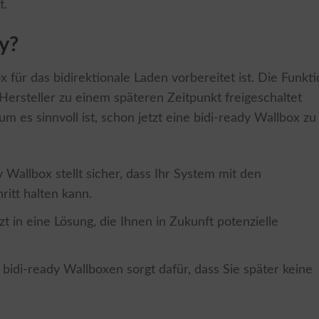
t.
y?
 für das bidirektionale Laden vorbereitet ist. Die Funkt
Hersteller zu einem späteren Zeitpunkt freigeschaltet
um es sinnvoll ist, schon jetzt eine bidi-ready Wallbox zu
 Wallbox stellt sicher, dass Ihr System mit den
itt halten kann.
zt in eine Lösung, die Ihnen in Zukunft potenzielle
 bidi-ready Wallboxen sorgt dafür, dass Sie später keine