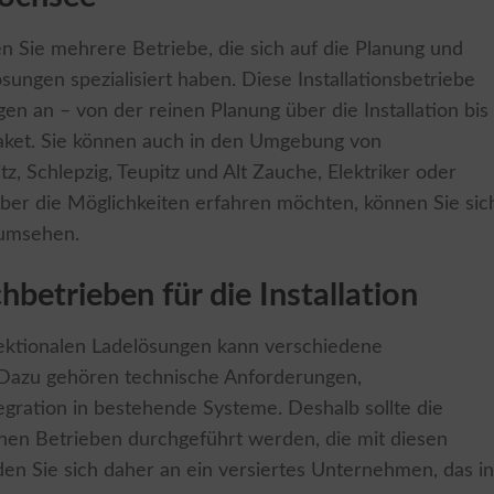
n Sie mehrere Betriebe, die sich auf die Planung und
ungen spezialisiert haben. Diese Installationsbetriebe
gen an – von der reinen Planung über die Installation bis
paket. Sie können auch in den Umgebung von
z, Schlepzig, Teupitz und Alt Zauche, Elektriker oder
über die Möglichkeiten erfahren möchten, können Sie sic
umsehen.
hbetrieben für die Installation
irektionalen Ladelösungen kann verschiedene
 Dazu gehören technische Anforderungen,
gration in bestehende Systeme. Deshalb sollte die
renen Betrieben durchgeführt werden, die mit diesen
en Sie sich daher an ein versiertes Unternehmen, das in