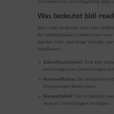
Schwielochsee und Umgebung tätig is
Was bedeutet bidi-read
Bidi-ready bedeutet, dass eine Wallbox
des bidirektionalen Ladens kann vom 
werden. Hier sind einige Vorteile, war
installieren:
Zukunftssicherheit:
Eine bidi-ready
technologischen Entwicklungen Schr
Kosteneffizienz:
Sie investieren jet
Einsparungen bieten kann.
Kompatibilität:
Die Installation von
teueren Umrüstungen benötigen.