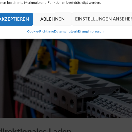
nen bestimmte Merkmale und Funktionen beeinträchtigt werden.
AKZEPTIEREN
ABLEHNEN
EINSTELLUNGEN ANSEHE
Cookie-Richtlinie
Datenschutzerklärung
Impressum