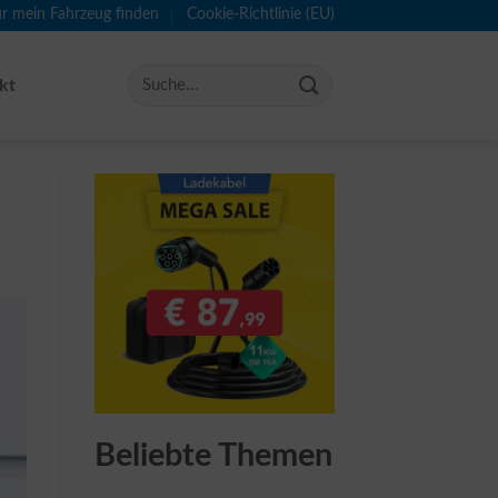
ür mein Fahrzeug finden
Cookie-Richtlinie (EU)
kt
Beliebte Themen