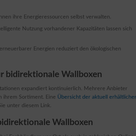
nen ihre Energieressourcen selbst verwalten.
elligente Nutzung vorhandener Kapazitäten lassen sich
 erneuerbarer Energien reduziert den ökologischen
r bidirektionale Wallboxen
tationen expandiert kontinuierlich. Mehrere Anbieter
 ihrem Sortiment. Eine
Übersicht der aktuell erhältliche
ie unter diesem Link.
bidirektionale Wallboxen