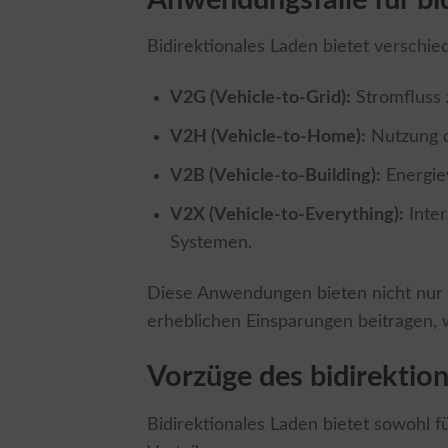
Anwendungsfälle für bi
Bidirektionales Laden bietet verschi
V2G (Vehicle-to-Grid):
Stromfluss 
V2H (Vehicle-to-Home):
Nutzung d
V2B (Vehicle-to-Building):
Energie
V2X (Vehicle-to-Everything):
Inter
Systemen.
Diese Anwendungen bieten nicht nur 
erheblichen Einsparungen beitragen,
Vorzüge des bidirektio
Bidirektionales Laden bietet sowohl f