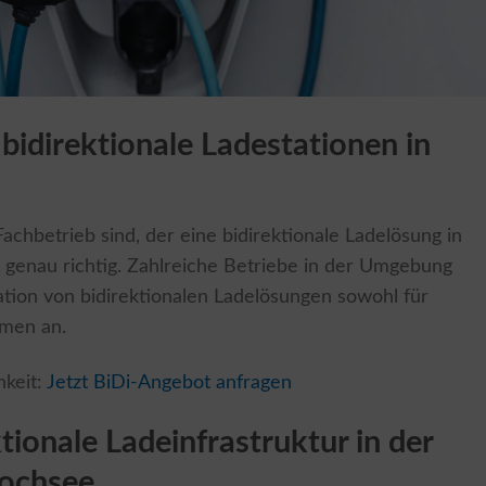
 bidirektionale Ladestationen in
chbetrieb sind, der eine bidirektionale Ladelösung in
er genau richtig. Zahlreiche Betriebe in der Umgebung
lation von bidirektionalen Ladelösungen sowohl für
hmen an.
hkeit:
Jetzt BiDi-Angebot anfragen
tionale Ladeinfrastruktur in der
ochsee