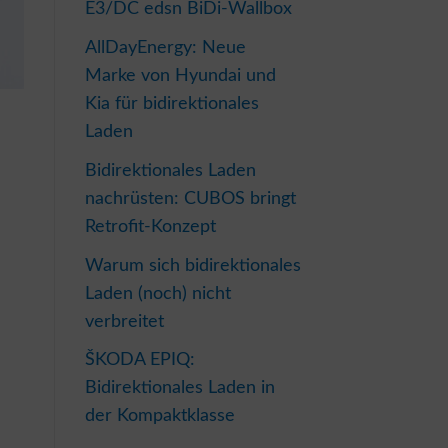
E3/DC edsn BiDi-Wallbox
AllDayEnergy: Neue
Marke von Hyundai und
Kia für bidirektionales
Laden
Bidirektionales Laden
nachrüsten: CUBOS bringt
Retrofit-Konzept
Warum sich bidirektionales
Laden (noch) nicht
verbreitet
ŠKODA EPIQ:
Bidirektionales Laden in
der Kompaktklasse