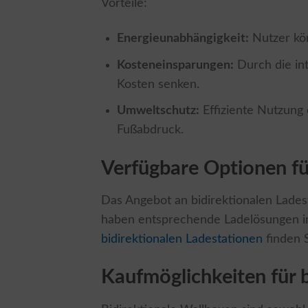
Vorteile:
Energieunabhängigkeit:
Nutzer kön
Kosteneinsparungen:
Durch die int
Kosten senken.
Umweltschutz:
Effiziente Nutzung
Fußabdruck.
Verfügbare Optionen fü
Das Angebot an bidirektionalen Lades
haben entsprechende Ladelösungen in
bidirektionalen Ladestationen
finden S
Kaufmöglichkeiten für 