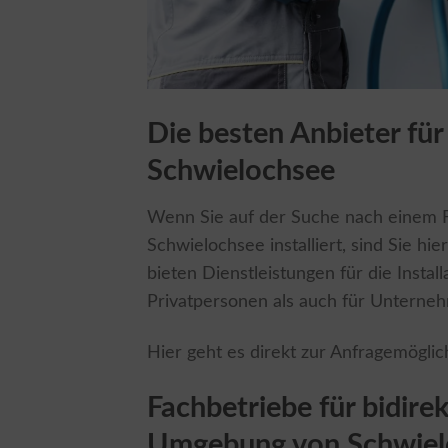
Die besten Anbieter für
Schwielochsee
Wenn Sie auf der Suche nach einem Fa
Schwielochsee installiert, sind Sie hi
bieten Dienstleistungen für die Instal
Privatpersonen als auch für Unterne
Hier geht es direkt zur Anfragemöglic
Fachbetriebe für bidirek
Umgebung von Schwiel