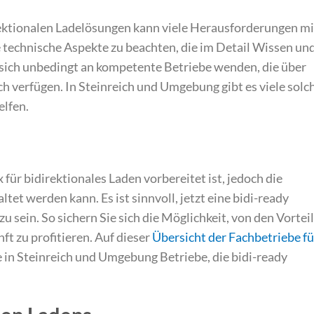
rektionalen Ladelösungen kann viele Herausforderungen mi
e technische Aspekte zu beachten, die im Detail Wissen un
e sich unbedingt an kompetente Betriebe wenden, die über
 verfügen. In Steinreich und Umgebung gibt es viele solc
elfen.
 für bidirektionales Laden vorbereitet ist, jedoch die
tet werden kann. Es ist sinnvoll, jetzt eine bidi-ready
zu sein. So sichern Sie sich die Möglichkeit, von den Vortei
ft zu profitieren. Auf dieser
Übersicht der Fachbetriebe fü
e in Steinreich und Umgebung Betriebe, die bidi-ready