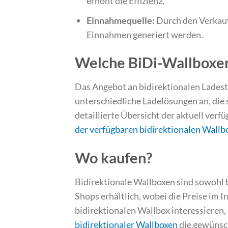
erhöht die Effizienz.
Einnahmequelle:
Durch den Verkauf
Einnahmen generiert werden.
Welche BiDi-Wallboxen
Das Angebot an bidirektionalen Ladest
unterschiedliche Ladelösungen an, die 
detaillierte Übersicht der aktuell ver
der verfügbaren bidirektionalen Wallb
Wo kaufen?
Bidirektionale Wallboxen sind sowohl b
Shops erhältlich, wobei die Preise im I
bidirektionalen Wallbox interessieren
bidirektionaler Wallboxen
die gewünsc