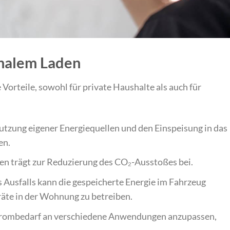
onalem Laden
 Vorteile, sowohl für private Haushalte als auch für
tzung eigener Energiequellen und den Einspeisung in das
en.
en trägt zur Reduzierung des CO₂-Ausstoßes bei.
s Ausfalls kann die gespeicherte Energie im Fahrzeug
äte in der Wohnung zu betreiben.
Strombedarf an verschiedene Anwendungen anzupassen,