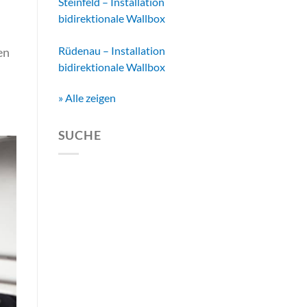
Steinfeld – Installation
bidirektionale Wallbox
Rüdenau – Installation
en
bidirektionale Wallbox
» Alle zeigen
SUCHE