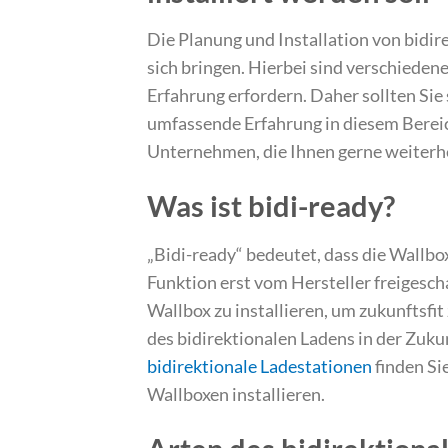
Die Planung und Installation von bidi
sich bringen. Hierbei sind verschieden
Erfahrung erfordern. Daher sollten Si
umfassende Erfahrung in diesem Bereich
Unternehmen, die Ihnen gerne weiterh
Was ist bidi-ready?
„Bidi-ready“ bedeutet, dass die Wallbox
Funktion erst vom Hersteller freigeschal
Wallbox zu installieren, um zukunftsfit 
des bidirektionalen Ladens in der Zukun
bidirektionale Ladestationen
finden Si
Wallboxen installieren.