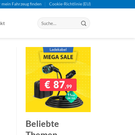
r mein Fahrzeug finden
Cookie-Richtlinie (EU)
kt
Beliebte
Themen