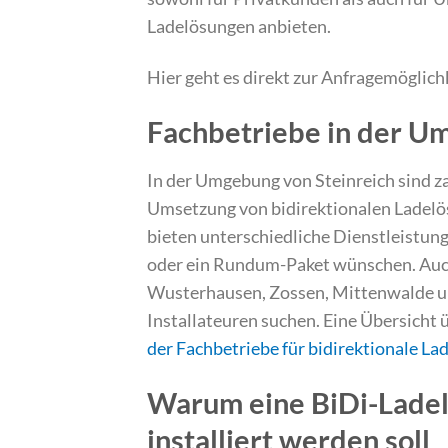
Ladelösungen anbieten.
Hier geht es direkt zur Anfragemöglich
Fachbetriebe in der U
In der Umgebung von Steinreich sind zah
Umsetzung von bidirektionalen Ladelös
bieten unterschiedliche Dienstleistunge
oder ein Rundum-Paket wünschen. Auc
Wusterhausen, Zossen, Mittenwalde un
Installateuren suchen. Eine Übersicht ü
der Fachbetriebe für bidirektionale La
Warum eine BiDi-Ladel
installiert werden soll