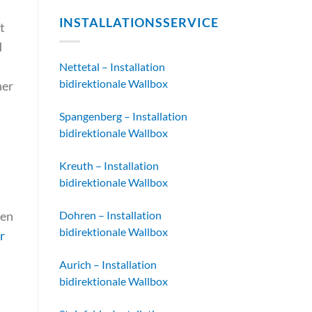
INSTALLATIONSSERVICE
t
d
Nettetal – Installation
bidirektionale Wallbox
her
Spangenberg – Installation
bidirektionale Wallbox
Kreuth – Installation
bidirektionale Wallbox
len
Dohren – Installation
bidirektionale Wallbox
r
Aurich – Installation
bidirektionale Wallbox