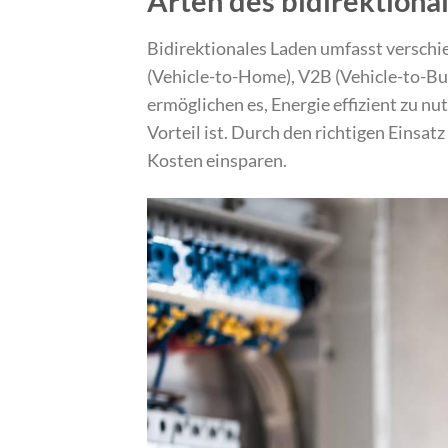
Arten des bidirektiona
Bidirektionales Laden umfasst versch
(Vehicle-to-Home), V2B (Vehicle-to-Bu
ermöglichen es, Energie effizient zu 
Vorteil ist. Durch den richtigen Einsa
Kosten einsparen.