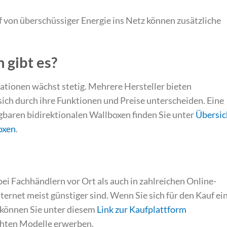
 von überschüssiger Energie ins Netz können zusätzliche
 gibt es?
ationen wächst stetig. Mehrere Hersteller bieten
sich durch ihre Funktionen und Preise unterscheiden. Eine
fügbaren bidirektionalen Wallboxen finden Sie unter
Übersic
oxen
.
ei Fachhändlern vor Ort als auch in zahlreichen Online-
nternet meist günstiger sind. Wenn Sie sich für den Kauf ei
, können Sie unter diesem
Link zur Kaufplattform
hten Modelle erwerben.