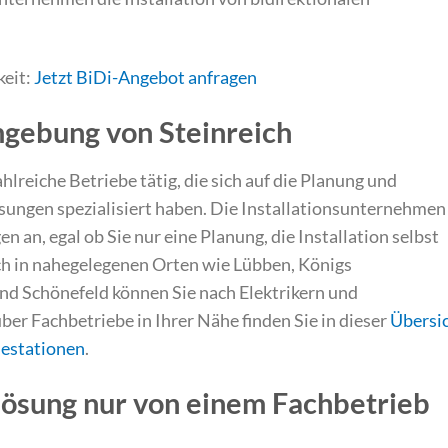
keit:
Jetzt BiDi-Angebot anfragen
mgebung von Steinreich
lreiche Betriebe tätig, die sich auf die Planung und
ungen spezialisiert haben. Die Installationsunternehmen
n an, egal ob Sie nur eine Planung, die Installation selbst
h in nahegelegenen Orten wie Lübben, Königs
d Schönefeld können Sie nach Elektrikern und
ber Fachbetriebe in Ihrer Nähe finden Sie in dieser
Übersi
destationen
.
ösung nur von einem Fachbetrieb