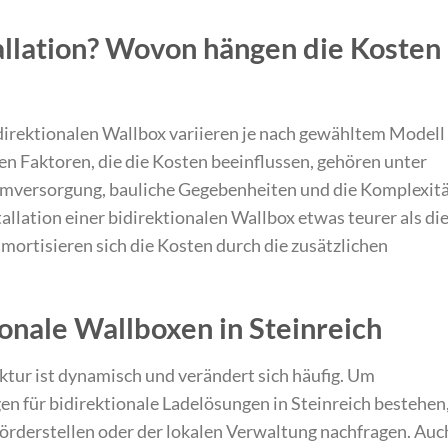
tallation? Wovon hängen die Kosten
bidirektionalen Wallbox variieren je nach gewähltem Modell
n Faktoren, die die Kosten beeinflussen, gehören unter
mversorgung, bauliche Gegebenheiten und die Komplexit
nstallation einer bidirektionalen Wallbox etwas teurer als di
ortisieren sich die Kosten durch die zusätzlichen
ionale Wallboxen in Steinreich
ktur ist dynamisch und verändert sich häufig. Um
en für bidirektionale Ladelösungen in Steinreich bestehen
 Förderstellen oder der lokalen Verwaltung nachfragen. Auc