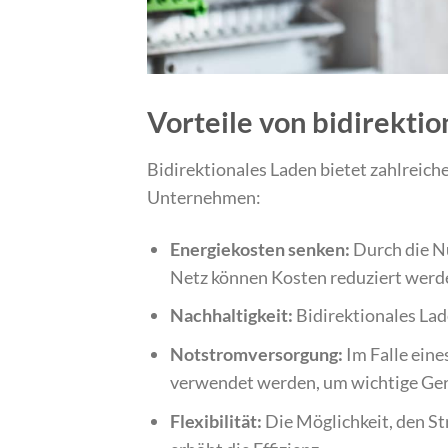
Vorteile von bidirekti
Bidirektionales Laden bietet zahlreiche
Unternehmen:
Energiekosten senken:
Durch die Nu
Netz können Kosten reduziert werd
Nachhaltigkeit:
Bidirektionales Lad
Notstromversorgung:
Im Falle eine
verwendet werden, um wichtige Ger
Flexibilität:
Die Möglichkeit, den 