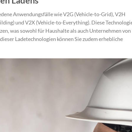
len Ladens
iedene Anwendungsfälle wie V2G (Vehicle-to-Grid), V2H
ilding) und V2X (Vehicle-to-Everything). Diese Technologi
nutzen, was sowohl für Haushalte als auch Unternehmen von
tz dieser Ladetechnologien können Sie zudem erhebliche