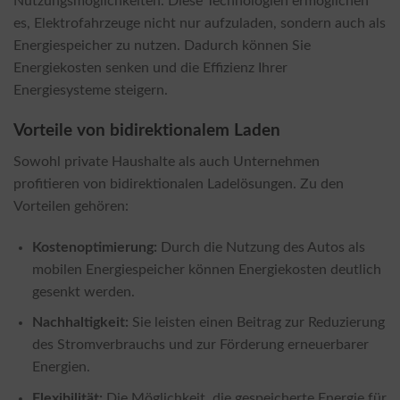
Nutzungsmöglichkeiten. Diese Technologien ermöglichen
es, Elektrofahrzeuge nicht nur aufzuladen, sondern auch als
Energiespeicher zu nutzen. Dadurch können Sie
Energiekosten senken und die Effizienz Ihrer
Energiesysteme steigern.
Vorteile von bidirektionalem Laden
Sowohl private Haushalte als auch Unternehmen
profitieren von bidirektionalen Ladelösungen. Zu den
Vorteilen gehören:
Kostenoptimierung:
Durch die Nutzung des Autos als
mobilen Energiespeicher können Energiekosten deutlich
gesenkt werden.
Nachhaltigkeit:
Sie leisten einen Beitrag zur Reduzierung
des Stromverbrauchs und zur Förderung erneuerbarer
Energien.
Flexibilität:
Die Möglichkeit, die gespeicherte Energie für