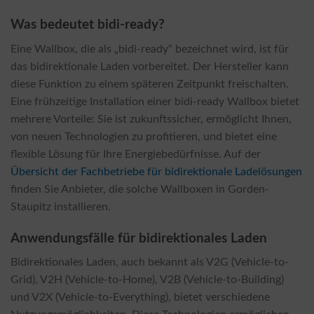
Was bedeutet bidi-ready?
Eine Wallbox, die als „bidi-ready“ bezeichnet wird, ist für
das bidirektionale Laden vorbereitet. Der Hersteller kann
diese Funktion zu einem späteren Zeitpunkt freischalten.
Eine frühzeitige Installation einer bidi-ready Wallbox bietet
mehrere Vorteile: Sie ist zukunftssicher, ermöglicht Ihnen,
von neuen Technologien zu profitieren, und bietet eine
flexible Lösung für Ihre Energiebedürfnisse. Auf der
Übersicht der Fachbetriebe für bidirektionale Ladelösungen
finden Sie Anbieter, die solche Wallboxen in Gorden-
Staupitz installieren.
Anwendungsfälle für bidirektionales Laden
Bidirektionales Laden, auch bekannt als V2G (Vehicle-to-
Grid), V2H (Vehicle-to-Home), V2B (Vehicle-to-Building)
und V2X (Vehicle-to-Everything), bietet verschiedene