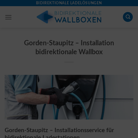
Skip
BIDIREKTIONALE LADELÖSUNGEN
to
content
Gorden-Staupitz – Installation
bidirektionale Wallbox
Gorden-Staupitz – Installationsservice für
bidirektionale Ladestationen