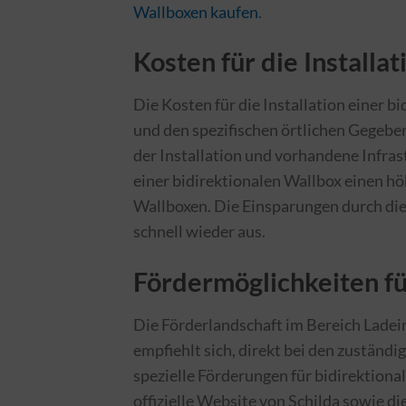
Wallboxen kaufen
.
Kosten für die Installat
Die Kosten für die Installation einer 
und den spezifischen örtlichen Gegeben
der Installation und vorhandene Infrast
einer bidirektionalen Wallbox einen h
Wallboxen. Die Einsparungen durch die
schnell wieder aus.
Fördermöglichkeiten fü
Die Förderlandschaft im Bereich Ladein
empfiehlt sich, direkt bei den zuständ
spezielle Förderungen für bidirektional
offizielle Website von Schilda sowie d