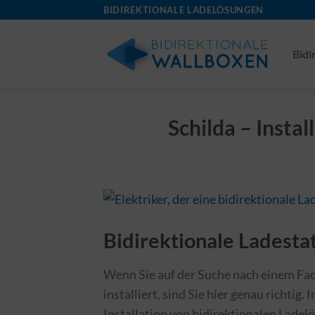
Skip
BIDIREKTIONALE LADELÖSUNGEN
to
content
Bidi
Schilda – Insta
Bidirektionale Ladestat
Wenn Sie auf der Suche nach einem Fach
installiert, sind Sie hier genau richtig.
Installation von bidirektionalen Ladel