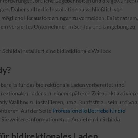
 Anforderungen, örtliche Gegebenheiten und die gewünscht
en. Daher sollte die Installation ausschließlich von
 mögliche Herausforderungen zu vermeiden. Es ist ratsam
an ein versiertes Unternehmen in Schilda und Umgebung zu
dy?
bereits für das bidirektionale Laden vorbereitet sind.
irektionalen Ladens zu einem späteren Zeitpunkt aktiviere
ready Wallbox zu installieren, um zukunftsfit zu sein und von
fitieren. Auf der Seite
Professionelle Betriebe für die
n
Sie weitere Informationen zu Anbietern in Schilda.
ür bidirektionales Laden