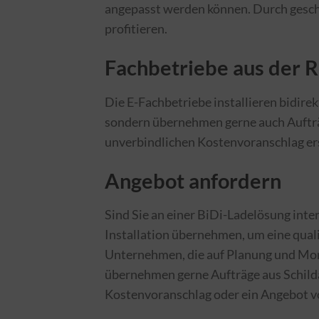
angepasst werden können. Durch gesch
profitieren.
Fachbetriebe aus der 
Die E-Fachbetriebe installieren bidire
sondern übernehmen gerne auch Aufträ
unverbindlichen Kostenvoranschlag er
Angebot anfordern
Sind Sie an einer BiDi-Ladelösung inter
Installation übernehmen, um eine qual
Unternehmen, die auf Planung und Mont
übernehmen gerne Aufträge aus Schild
Kostenvoranschlag oder ein Angebot v