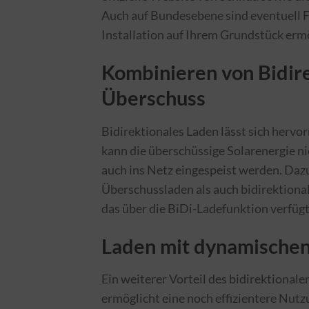
Auch auf Bundesebene sind eventuell Fö
Installation auf Ihrem Grundstück erm
Kombinieren von Bidir
Überschuss
Bidirektionales Laden lässt sich herv
kann die überschüssige Solarenergie ni
auch ins Netz eingespeist werden. Daz
Überschussladen als auch bidirektiona
das über die BiDi-Ladefunktion verfügt
Laden mit dynamischen
Ein weiterer Vorteil des bidirektionale
ermöglicht eine noch effizientere Nutz