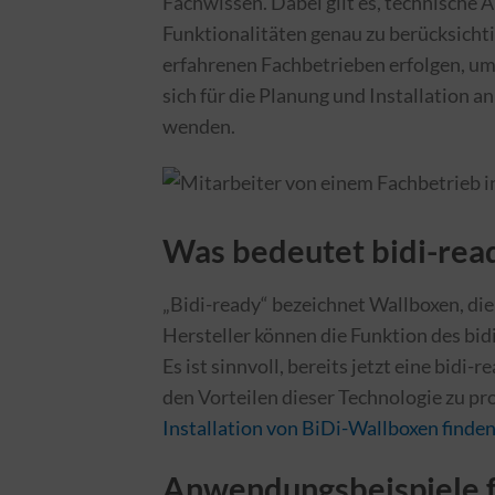
Fachwissen. Dabei gilt es, technische
Funktionalitäten genau zu berücksichtig
erfahrenen Fachbetrieben erfolgen, um
sich für die Planung und Installation 
wenden.
Was bedeutet bidi-rea
„Bidi-ready“ bezeichnet Wallboxen, die 
Hersteller können die Funktion des bid
Es ist sinnvoll, bereits jetzt eine bidi-
den Vorteilen dieser Technologie zu pro
Installation von BiDi-Wallboxen finde
Anwendungsbeispiele f