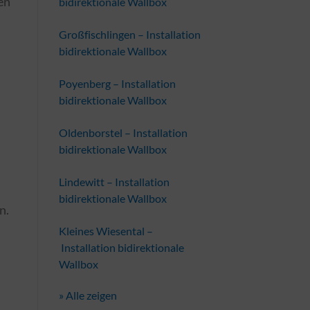
en
bidirektionale Wallbox
Großfischlingen – Installation
,
bidirektionale Wallbox
Poyenberg – Installation
bidirektionale Wallbox
Oldenborstel – Installation
bidirektionale Wallbox
Lindewitt – Installation
bidirektionale Wallbox
n.
Kleines Wiesental –
Installation bidirektionale
Wallbox
» Alle zeigen