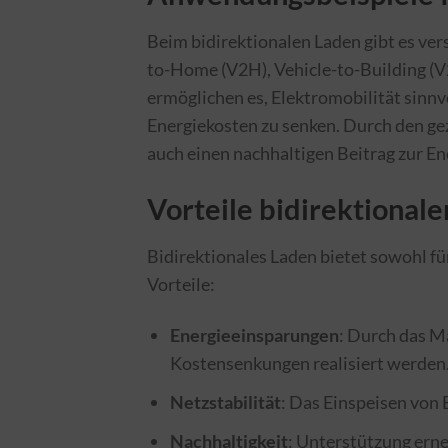
Beim bidirektionalen Laden gibt es ver
to-Home (V2H), Vehicle-to-Building (V
ermöglichen es, Elektromobilität sinnv
Energiekosten zu senken. Durch den ge
auch einen nachhaltigen Beitrag zur En
Vorteile bidirektional
Bidirektionales Laden bietet sowohl fü
Vorteile:
Energieeinsparungen
: Durch das M
Kostensenkungen realisiert werden
Netzstabilität
: Das Einspeisen von 
Nachhaltigkeit
: Unterstützung ern