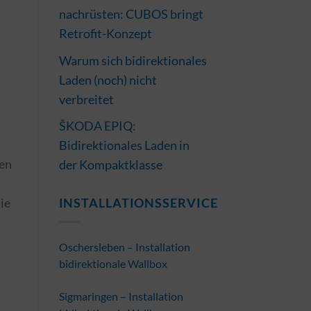
nachrüsten: CUBOS bringt
Retrofit-Konzept
Warum sich bidirektionales
Laden (noch) nicht
verbreitet
ŠKODA EPIQ:
Bidirektionales Laden in
nen
der Kompaktklasse
ie
INSTALLATIONSSERVICE
Oschersleben – Installation
bidirektionale Wallbox
Sigmaringen – Installation