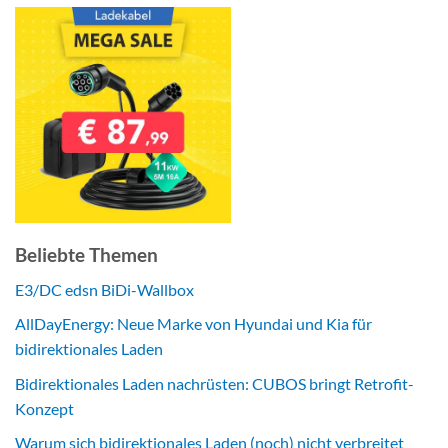
Beliebte Themen
E3/DC edsn BiDi-Wallbox
AllDayEnergy: Neue Marke von Hyundai und Kia für
bidirektionales Laden
Bidirektionales Laden nachrüsten: CUBOS bringt Retrofit-
Konzept
Warum sich bidirektionales Laden (noch) nicht verbreitet