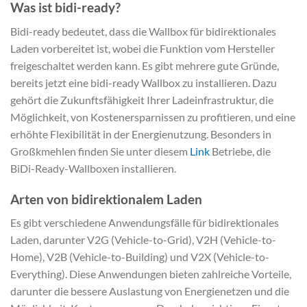
Was ist bidi-ready?
Bidi-ready bedeutet, dass die Wallbox für bidirektionales
Laden vorbereitet ist, wobei die Funktion vom Hersteller
freigeschaltet werden kann. Es gibt mehrere gute Gründe,
bereits jetzt eine bidi-ready Wallbox zu installieren. Dazu
gehört die Zukunftsfähigkeit Ihrer Ladeinfrastruktur, die
Möglichkeit, von Kostenersparnissen zu profitieren, und eine
erhöhte Flexibilität in der Energienutzung. Besonders in
Großkmehlen finden Sie unter diesem
Link
Betriebe, die
BiDi-Ready-Wallboxen installieren.
Arten von bidirektionalem Laden
Es gibt verschiedene Anwendungsfälle für bidirektionales
Laden, darunter V2G (Vehicle-to-Grid), V2H (Vehicle-to-
Home), V2B (Vehicle-to-Building) und V2X (Vehicle-to-
Everything). Diese Anwendungen bieten zahlreiche Vorteile,
darunter die bessere Auslastung von Energienetzen und die