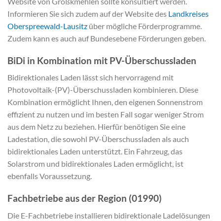
Website von Großkmehlen sollte konsultiert werden.
Informieren Sie sich zudem auf der Website des
Landkreises
Oberspreewald-Lausitz
über mögliche Förderprogramme.
Zudem kann es auch auf Bundesebene Förderungen geben.
BiDi in Kombination mit PV-Überschussladen
Bidirektionales Laden lässt sich hervorragend mit
Photovoltaik-(PV)-Überschussladen kombinieren. Diese
Kombination ermöglicht Ihnen, den eigenen Sonnenstrom
effizient zu nutzen und im besten Fall sogar weniger Strom
aus dem Netz zu beziehen. Hierfür benötigen Sie eine
Ladestation, die sowohl PV-Überschussladen als auch
bidirektionales Laden unterstützt. Ein Fahrzeug, das
Solarstrom und bidirektionales Laden ermöglicht, ist
ebenfalls Voraussetzung.
Fachbetriebe aus der Region (01990)
Die E-Fachbetriebe installieren bidirektionale Ladelösungen