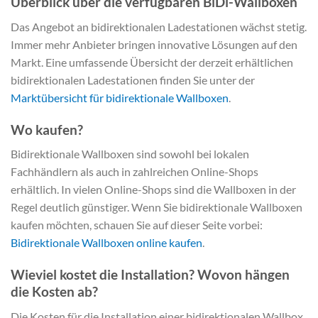
Überblick über die verfügbaren BiDi-Wallboxen
Das Angebot an bidirektionalen Ladestationen wächst stetig.
Immer mehr Anbieter bringen innovative Lösungen auf den
Markt. Eine umfassende Übersicht der derzeit erhältlichen
bidirektionalen Ladestationen finden Sie unter der
Marktübersicht für bidirektionale Wallboxen
.
Wo kaufen?
Bidirektionale Wallboxen sind sowohl bei lokalen
Fachhändlern als auch in zahlreichen Online-Shops
erhältlich. In vielen Online-Shops sind die Wallboxen in der
Regel deutlich günstiger. Wenn Sie bidirektionale Wallboxen
kaufen möchten, schauen Sie auf dieser Seite vorbei:
Bidirektionale Wallboxen online kaufen
.
Wieviel kostet die Installation? Wovon hängen
die Kosten ab?
Die Kosten für die Installation einer bidirektionalen Wallbox