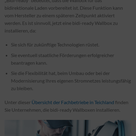
„Bidi-ready“ bedeutet, dass die Wallbox für das
bidirektionale Laden vorbereitet ist. Diese Funktion kann
vom Hersteller zu einem späteren Zeitpunkt aktiviert
werden. Es ist sinnvoll, jetzt eine bidi-ready Wallbox zu
installieren, da:
Sie sich für zukünftige Technologien rüstet.
Sie eventuell staatliche Förderungen erfolgreicher
beantragen kann.
Sie die Flexibilität hat, beim Umbau oder bei der
Modernisierung Ihres eigenen Stromnetzes leistungsfähig
zu bleiben.
Unter dieser
Übersicht der Fachbetriebe in Teichland
finden
Sie Unternehmen, die bidi-ready Wallboxen installieren.