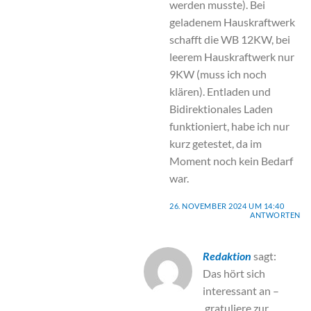
werden musste). Bei
geladenem Hauskraftwerk
schafft die WB 12KW, bei
leerem Hauskraftwerk nur
9KW (muss ich noch
klären). Entladen und
Bidirektionales Laden
funktioniert, habe ich nur
kurz getestet, da im
Moment noch kein Bedarf
war.
26. NOVEMBER 2024 UM 14:40
ANTWORTEN
Redaktion
sagt:
Das hört sich
interessant an –
gratuliere zur