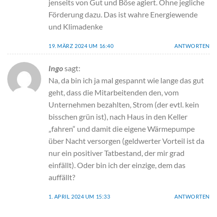
jenseits von Gut und Böse agiert. Ohne jegliche
Förderung dazu. Das ist wahre Energiewende
und Klimadenke
19. MÄRZ 2024 UM 16:40
ANTWORTEN
Ingo
sagt:
Na, da bin ich ja mal gespannt wie lange das gut
geht, dass die Mitarbeitenden den, vom
Unternehmen bezahlten, Strom (der evtl. kein
bisschen grün ist), nach Haus in den Keller
„fahren“ und damit die eigene Wärmepumpe
über Nacht versorgen (geldwerter Vorteil ist da
nur ein positiver Tatbestand, der mir grad
einfällt). Oder bin ich der einzige, dem das
auffällt?
1. APRIL 2024 UM 15:33
ANTWORTEN