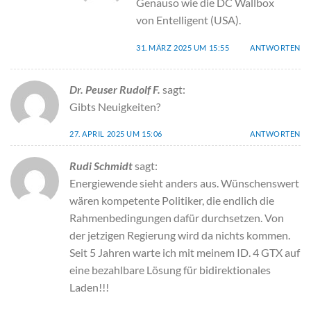
Genauso wie die DC Wallbox
von Entelligent (USA).
31. MÄRZ 2025 UM 15:55
ANTWORTEN
Dr. Peuser Rudolf F.
sagt:
Gibts Neuigkeiten?
27. APRIL 2025 UM 15:06
ANTWORTEN
Rudi Schmidt
sagt:
Energiewende sieht anders aus. Wünschenswert
wären kompetente Politiker, die endlich die
Rahmenbedingungen dafür durchsetzen. Von
der jetzigen Regierung wird da nichts kommen.
Seit 5 Jahren warte ich mit meinem ID. 4 GTX auf
eine bezahlbare Lösung für bidirektionales
Laden!!!