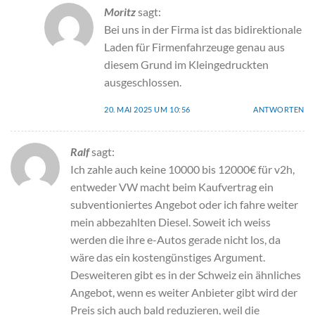
Moritz
sagt:
Bei uns in der Firma ist das bidirektionale
Laden für Firmenfahrzeuge genau aus
diesem Grund im Kleingedruckten
ausgeschlossen.
20. MAI 2025 UM 10:56
ANTWORTEN
Ralf
sagt:
Ich zahle auch keine 10000 bis 12000€ für v2h,
entweder VW macht beim Kaufvertrag ein
subventioniertes Angebot oder ich fahre weiter
mein abbezahlten Diesel. Soweit ich weiss
werden die ihre e-Autos gerade nicht los, da
wäre das ein kostengünstiges Argument.
Desweiteren gibt es in der Schweiz ein ähnliches
Angebot, wenn es weiter Anbieter gibt wird der
Preis sich auch bald reduzieren, weil die