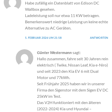
Habe zufällig ein Datenblatt von Edison DC
Wallbox gesehen.
Ladeleistung soll nur etwa 11 KW betragen.
Bemerkenswert niedrige Leistung un keine echte
Alternative zu AC Geräten.
5. FEBRUAR 2026 UM 21:58
ANTWORTEN
Günter Westermann
sagt:
Hallo zusammen, fahre seit 30 Jahren rein
elektrisch ( Twike, Nissan Leaf, Kia e-Niro)
und seit 2023 den Kia EV 6 mit Dual
Motor und 77kWh.
Seit Frühjahr 2025 haben wir in unserer
Firma den Sigenstor mit dem Sigen EV DC
25kW im Test.
Das V2H funktioniert mit den älteren
(2022-2024) Kia und Hyundai –