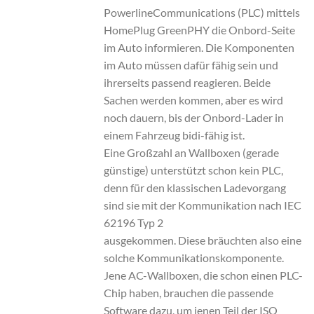
PowerlineCommunications (PLC) mittels
HomePlug GreenPHY die Onbord-Seite
im Auto informieren. Die Komponenten
im Auto müssen dafür fähig sein und
ihrerseits passend reagieren. Beide
Sachen werden kommen, aber es wird
noch dauern, bis der Onbord-Lader in
einem Fahrzeug bidi-fähig ist.
Eine Großzahl an Wallboxen (gerade
günstige) unterstützt schon kein PLC,
denn für den klassischen Ladevorgang
sind sie mit der Kommunikation nach IEC
62196 Typ 2
ausgekommen. Diese bräuchten also eine
solche Kommunikationskomponente.
Jene AC-Wallboxen, die schon einen PLC-
Chip haben, brauchen die passende
Software dazu, um jenen Teil der ISO