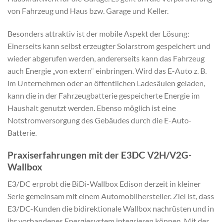
von Fahrzeug und Haus bzw. Garage und Keller.
Besonders attraktiv ist der mobile Aspekt der Lösung:
Einerseits kann selbst erzeugter Solarstrom gespeichert und
wieder abgerufen werden, andererseits kann das Fahrzeug
auch Energie „von extern“ einbringen. Wird das E-Auto z. B.
im Unternehmen oder an öffentlichen Ladesäulen geladen,
kann die in der Fahrzeugbatterie gespeicherte Energie im
Haushalt genutzt werden. Ebenso möglich ist eine
Notstromversorgung des Gebäudes durch die E-Auto-
Batterie.
Praxiserfahrungen mit der E3DC V2H/V2G-
Wallbox
E3/DC erprobt die BiDi-Wallbox Edison derzeit in kleiner
Serie gemeinsam mit einem Automobilhersteller. Ziel ist, dass
E3/DC-Kunden die bidirektionale Wallbox nachrüsten und in
ihr vorhandenes Energiesystem integrieren können. Mit der