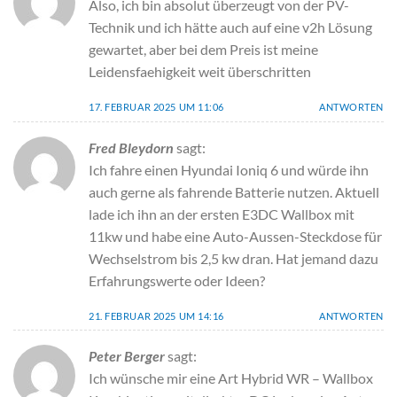
Also, ich bin absolut überzeugt von der PV-
Technik und ich hätte auch auf eine v2h Lösung
gewartet, aber bei dem Preis ist meine
Leidensfaehigkeit weit überschritten
17. FEBRUAR 2025 UM 11:06
ANTWORTEN
Fred Bleydorn
sagt:
Ich fahre einen Hyundai Ioniq 6 und würde ihn
auch gerne als fahrende Batterie nutzen. Aktuell
lade ich ihn an der ersten E3DC Wallbox mit
11kw und habe eine Auto-Aussen-Steckdose für
Wechselstrom bis 2,5 kw dran. Hat jemand dazu
Erfahrungswerte oder Ideen?
21. FEBRUAR 2025 UM 14:16
ANTWORTEN
Peter Berger
sagt:
Ich wünsche mir eine Art Hybrid WR – Wallbox