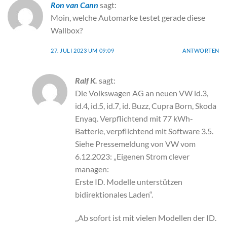
Ron van Cann
sagt:
Moin, welche Automarke testet gerade diese
Wallbox?
27. JULI 2023 UM 09:09
ANTWORTEN
Ralf K.
sagt:
Die Volkswagen AG an neuen VW id.3,
id.4, id.5, id.7, id. Buzz, Cupra Born, Skoda
Enyaq. Verpflichtend mit 77 kWh-
Batterie, verpflichtend mit Software 3.5.
Siehe Pressemeldung von VW vom
6.12.2023: „Eigenen Strom clever
managen:
Erste ID. Modelle unterstützen
bidirektionales Laden“.
„Ab sofort ist mit vielen Modellen der ID.