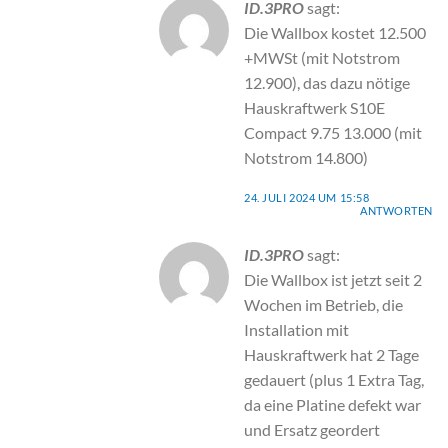
ID.3PRO
sagt:
Die Wallbox kostet 12.500
+MWSt (mit Notstrom
12.900), das dazu nötige
Hauskraftwerk S10E
Compact 9.75 13.000 (mit
Notstrom 14.800)
24. JULI 2024 UM 15:58
ANTWORTEN
ID.3PRO
sagt:
Die Wallbox ist jetzt seit 2
Wochen im Betrieb, die
Installation mit
Hauskraftwerk hat 2 Tage
gedauert (plus 1 Extra Tag,
da eine Platine defekt war
und Ersatz geordert