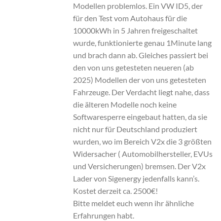
Modellen problemlos. Ein VW ID5, der
für den Test vom Autohaus für die
10000kWh in 5 Jahren freigeschaltet
wurde, funktionierte genau 1Minute lang
und brach dann ab. Gleiches passiert bei
den von uns getesteten neueren (ab
2025) Modellen der von uns getesteten
Fahrzeuge. Der Verdacht liegt nahe, dass
die älteren Modelle noch keine
Softwaresperre eingebaut hatten, da sie
nicht nur für Deutschland produziert
wurden, wo im Bereich V2x die 3 größten
Widersacher ( Automobilhersteller, EVUs
und Versicherungen) bremsen. Der V2x
Lader von Sigenergy jedenfalls kann’s.
Kostet derzeit ca. 2500€!
Bitte meldet euch wenn ihr ähnliche
Erfahrungen habt.