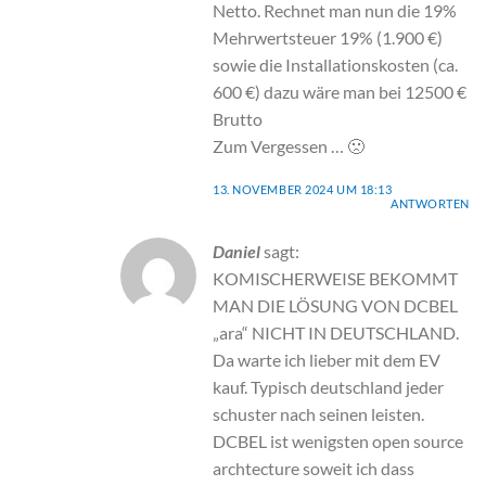
Netto. Rechnet man nun die 19%
Mehrwertsteuer 19% (1.900 €)
sowie die Installationskosten (ca.
600 €) dazu wäre man bei 12500 €
Brutto
Zum Vergessen … 🙁
13. NOVEMBER 2024 UM 18:13
ANTWORTEN
Daniel
sagt:
KOMISCHERWEISE BEKOMMT
MAN DIE LÖSUNG VON DCBEL
„ara“ NICHT IN DEUTSCHLAND.
Da warte ich lieber mit dem EV
kauf. Typisch deutschland jeder
schuster nach seinen leisten.
DCBEL ist wenigsten open source
archtecture soweit ich dass