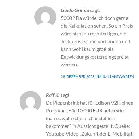
Guido Grinda
sagt:
5000 ? Da würde ich doch gerne
die Kalkulation sehen. So ein Preis
wäre nicht zu rechtfertigen, die
Technik ist schon vorhanden und
kann wohl kaum groß als
Entwicklungskosten eingepreist
werden.
28. DEZEMBER 2023 UM 18:14
ANTWORTEN
Ralf K.
sagt:
Dr. Piepenbrink hat für Edison V2H einen
Preis von „Für 10.000 EUR netto wird
man es wahrscheinlich installiert
bekommen“ in Aussicht gestellt. Quelle:
Youtube-Video „Zukunft der E-Mobilität: