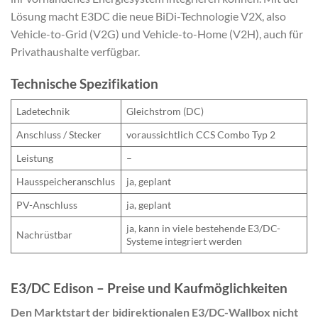
Lösung macht E3DC die neue BiDi-Technologie V2X, also
Vehicle-to-Grid (V2G) und Vehicle-to-Home (V2H), auch für
Privathaushalte verfügbar.
Technische Spezifikation
Ladetechnik
Gleichstrom (DC)
Anschluss / Stecker
voraussichtlich CCS Combo Typ 2
Leistung
–
Hausspeicheranschlus
ja, geplant
PV-Anschluss
ja, geplant
ja, kann in viele bestehende E3/DC-
Nachrüstbar
Systeme integriert werden
E3/DC Edison – Preise und Kaufmöglichkeiten
Den Marktstart der bidirektionalen E3/DC-Wallbox nicht