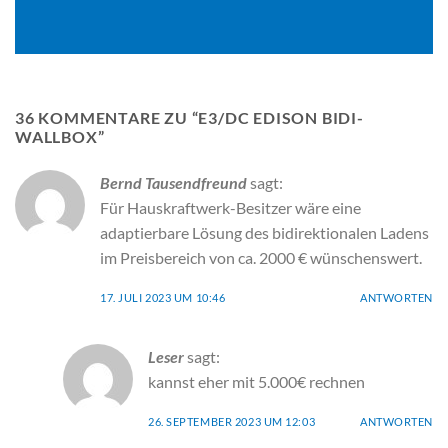
36 KOMMENTARE ZU “
E3/DC EDISON BIDI-
WALLBOX
”
Bernd Tausendfreund
sagt:
Für Hauskraftwerk-Besitzer wäre eine
adaptierbare Lösung des bidirektionalen Ladens
im Preisbereich von ca. 2000 € wünschenswert.
17. JULI 2023 UM 10:46
ANTWORTEN
Leser
sagt:
kannst eher mit 5.000€ rechnen
26. SEPTEMBER 2023 UM 12:03
ANTWORTEN