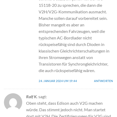
15118-20 zu sprechen, die dann die
V2H/V2G-Kommunikation ausmacht.
Manche sollen darauf vorbereitet sein.
Bisher mangelt es aber an
entsprechenden Fahrzeugen, weil die
typischen AC-Bordlader nicht
rückspeisefähig sind durch Dioden in
klassischen Gleichrichterschaltungen in
ihren Stromwegen anstatt von
Transistoren für Synchrongleichrichter,
die auch rückspeisefähig wären.
24. JANUAR 2024 UM 19:44
ANTWORTEN
Ralf K.
sagt:
Oben steht, dass Edison auch V2G machen
würde. Das stimmt jedoch nicht. Man startet
dort mit V2H. Die Zertifizierungen für V2G sind