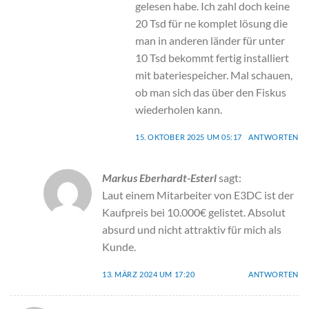
gelesen habe. Ich zahl doch keine
20 Tsd für ne komplet lösung die
man in anderen länder für unter
10 Tsd bekommt fertig installiert
mit bateriespeicher. Mal schauen,
ob man sich das über den Fiskus
wiederholen kann.
15. OKTOBER 2025 UM 05:17
ANTWORTEN
Markus Eberhardt-Esterl
sagt:
Laut einem Mitarbeiter von E3DC ist der
Kaufpreis bei 10.000€ gelistet. Absolut
absurd und nicht attraktiv für mich als
Kunde.
13. MÄRZ 2024 UM 17:20
ANTWORTEN