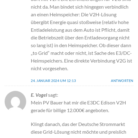
nicht da. Man bindet sich hingegen verbindlich
an einen Heimspeicher: Die V2H-Lösung
übergibt Energie quasi stoßweise (relativ hohe
Entladeleistung aus dem Auto ist Pflicht, damit
die Betriebszeit über den Entladevorgang nicht
so lang ist) in den Heimspeicher. Ob dieser dann
„to Grid“ macht oder nicht, ist Sache des E3/DC-
Heimspeichers. Eine direkte Verbindung V2G ist
nicht vorgesehen.
24. JANUAR 2024 UM 12:13
ANTWORTEN
E. Vogel
sagt:
Mein PV Bauer hat mir die E3DC Edison V2H
gerade für billige 12.000€ angeboten.
Klingt danach, das der Deutsche Strommarkt
diese Grid-Lösung nicht möchte und preislich