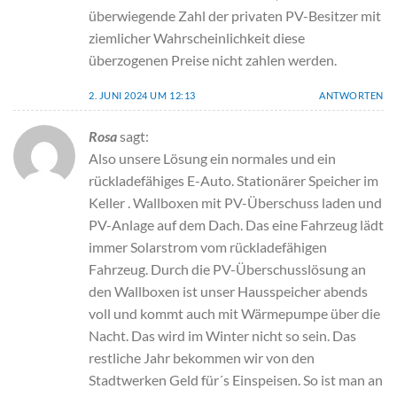
überwiegende Zahl der privaten PV-Besitzer mit
ziemlicher Wahrscheinlichkeit diese
überzogenen Preise nicht zahlen werden.
2. JUNI 2024 UM 12:13
ANTWORTEN
Rosa
sagt:
Also unsere Lösung ein normales und ein
rückladefähiges E-Auto. Stationärer Speicher im
Keller . Wallboxen mit PV-Überschuss laden und
PV-Anlage auf dem Dach. Das eine Fahrzeug lädt
immer Solarstrom vom rückladefähigen
Fahrzeug. Durch die PV-Überschusslösung an
den Wallboxen ist unser Hausspeicher abends
voll und kommt auch mit Wärmepumpe über die
Nacht. Das wird im Winter nicht so sein. Das
restliche Jahr bekommen wir von den
Stadtwerken Geld für´s Einspeisen. So ist man an