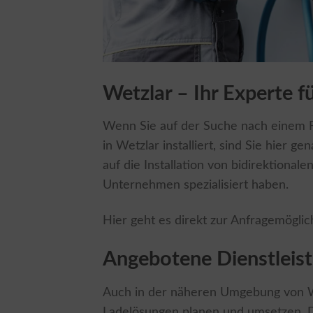
Wetzlar – Ihr Experte f
Wenn Sie auf der Suche nach einem Fa
in Wetzlar installiert, sind Sie hier ge
auf die Installation von bidirektiona
Unternehmen spezialisiert haben.
Hier geht es direkt zur Anfragemöglic
Angebotene Dienstleist
Auch in der näheren Umgebung von Wet
Ladelösungen planen und umsetzen. Die