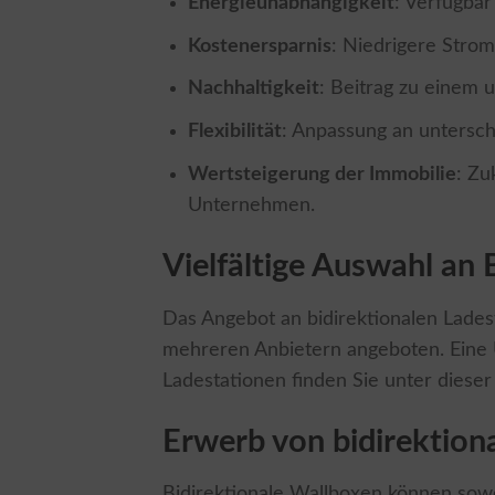
Energieunabhängigkeit
: Verfügbar
Kostenersparnis
: Niedrigere Stro
Nachhaltigkeit
: Beitrag zu einem 
Flexibilität
: Anpassung an untersch
Wertsteigerung der Immobilie
: Zu
Unternehmen.
Vielfältige Auswahl an
Das Angebot an bidirektionalen Lades
mehreren Anbietern angeboten. Eine Üb
Ladestationen finden Sie unter dieser
Erwerb von bidirektion
Bidirektionale Wallboxen können sowo