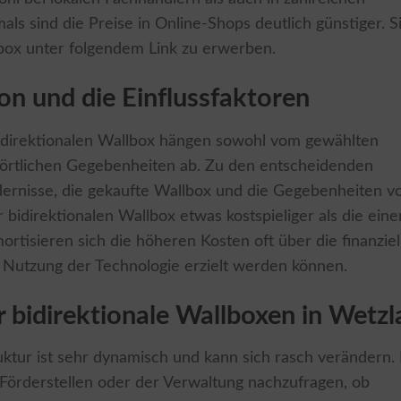
s sind die Preise in Online-Shops deutlich günstiger. S
lbox unter folgendem Link zu erwerben.
ion und die Einflussfaktoren
 bidirektionalen Wallbox hängen sowohl vom gewählten
 örtlichen Gegebenheiten ab. Zu den entscheidenden
rdernisse, die gekaufte Wallbox und die Gegebenheiten v
ner bidirektionalen Wallbox etwas kostspieliger als die eine
rtisieren sich die höheren Kosten oft über die finanziel
e Nutzung der Technologie erzielt werden können.
 bidirektionale Wallboxen in Wetzl
uktur ist sehr dynamisch und kann sich rasch verändern. 
n Förderstellen oder der Verwaltung nachzufragen, ob