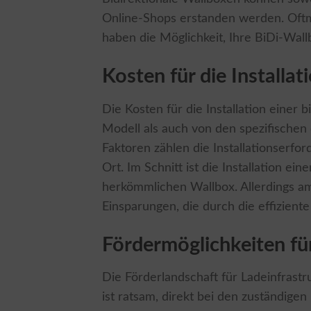
Online-Shops erstanden werden. Oftmal
haben die Möglichkeit, Ihre BiDi-Wal
Kosten für die Installat
Die Kosten für die Installation einer
Modell als auch von den spezifischen
Faktoren zählen die Installationserfo
Ort. Im Schnitt ist die Installation ei
herkömmlichen Wallbox. Allerdings amo
Einsparungen, die durch die effizient
Fördermöglichkeiten für
Die Förderlandschaft für Ladeinfrastr
ist ratsam, direkt bei den zuständige