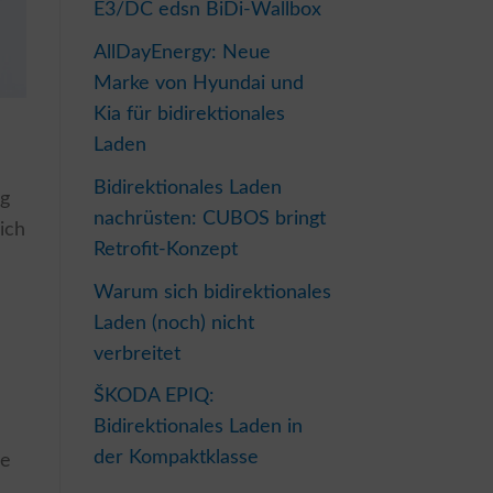
E3/DC edsn BiDi-Wallbox
AllDayEnergy: Neue
Marke von Hyundai und
Kia für bidirektionales
Laden
Bidirektionales Laden
ng
nachrüsten: CUBOS bringt
sich
Retrofit-Konzept
Warum sich bidirektionales
Laden (noch) nicht
verbreitet
ŠKODA EPIQ:
Bidirektionales Laden in
der Kompaktklasse
le