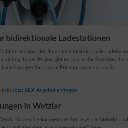
ür bidirektionale Ladestationen
chbetrieb sind, der Ihnen eine bidirektionale Ladelösu
nau richtig. In der Region gibt es zahlreiche Betriebe, die 
len Ladelösungen für sowohl Privatpersonen als auch
hkeit:
Jetzt BiDi-Angebot anfragen
ungen in Wetzlar
zlar finden Sie kompetente Betriebe, die bidirektiona
 Installationsbetriebe bieten ein vielfältiges