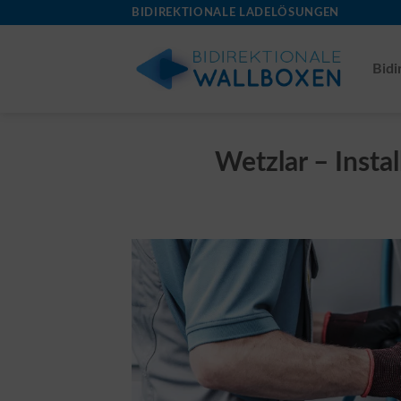
Skip
BIDIREKTIONALE LADELÖSUNGEN
to
content
Bidi
Wetzlar – Insta