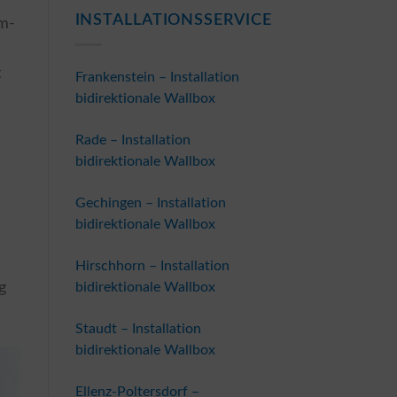
INSTALLATIONSSERVICE
um-
t
Frankenstein – Installation
bidirektionale Wallbox
Rade – Installation
bidirektionale Wallbox
n
Gechingen – Installation
bidirektionale Wallbox
Hirschhorn – Installation
bidirektionale Wallbox
g
Staudt – Installation
bidirektionale Wallbox
Ellenz-Poltersdorf –