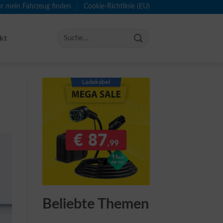
ür mein Fahrzeug finden
Cookie-Richtlinie (EU)
kt
Beliebte Themen