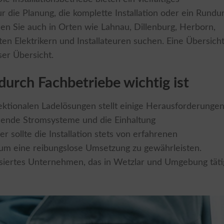
ur die Planung, die komplette Installation oder ein Rund
n Sie auch in Orten wie Lahnau, Dillenburg, Herborn,
en Elektrikern und Installateuren suchen. Eine Übersich
ser Übersicht.
durch Fachbetriebe wichtig ist
rektionalen Ladelösungen stellt einige Herausforderunge
tehende Stromsysteme und die Einhaltung
 sollte die Installation stets von erfahrenen
um eine reibungslose Umsetzung zu gewährleisten.
isiertes Unternehmen, das in Wetzlar und Umgebung täti