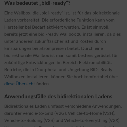
Was bedeutet „bidi-ready“?
Eine Wallbox, die „bidi-ready“ ist, ist für das bidirektionale
Laden vorbereitet. Die erforderliche Funktion kann vom
Hersteller bei Bedarf aktiviert werden. Es ist sinnvoll,
bereits jetzt eine bidi-ready Wallbox zu installieren, da dies
unter anderem zukunftssicher ist und Kosten durch
Einsparungen bei Strompreisen bietet. Durch eine
bidirektionale Wallbox ist man somit bestens gerüstet für
zukünftige Entwicklungen im Bereich Elektromobilität.
Betriebe, die in Dautphetal und Umgebung BiDi-Ready-
Wallboxen installieren, können Sie hochkomfortabel über
diese Übersicht
finden.
Anwendungsfälle des bidirektionalen Ladens
Bidirektionales Laden umfasst verschiedene Anwendungen,
darunter Vehicle-to-Grid (V2G), Vehicle-to-Home (V2H),
Vehicle-to-Building (V2B) und Vehicle-to-Everything (V2X).