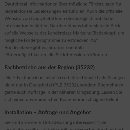
Dautphetal Informationen über mögliche Förderungen für
bidirektionale Ladelösungen einzuholen. Auch die offizielle
Website von Dautphetal kann diesbezüglich nützliche
Informationen bieten. Darüber hinaus lohnt sich ein Blick
auf die Webseite des Landkreises Marburg-Biedenkopf, um
mögliche Förderprogramme zu entdecken. Auf
Bundesebene gibt es mitunter ebenfalls
Fördermöglichkeiten, die Sie interessieren könnten.
Fachbetriebe aus der Region (35232)
Die E-Fachbetriebe installieren bidirektionale Ladelösungen
nicht nur in Dautphetal (PLZ 35232), sondern übernehmen
gerne auch Aufträge in der näheren Umgebung. Lassen Sie
sich einen unverbindlichen Kostenvoranschlag erstellen!
Installation – Anfrage und Angebot
Sie sind an einer BiDi-Ladelösung interessiert? Die
Installation sollte auf jeden Fall von Experten durchgeführt